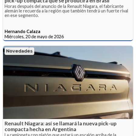
pick-up compacta que se producirá en Brasil
Horas después del anuncio de la Renault Niagara, el fabricante
alemán le recuerda a la región que también tendrá un fuerte rival
en ese segmento.
Hernando Calaza
Miércoles, 20 de mayo de 2026
Novedades
Renault Niagara: así se llamará la nueva pick-up
compacta hecha en Argentina
La camioneta con platón que estará un escalón arriba de la