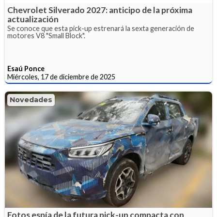
Chevrolet Silverado 2027: anticipo de la próxima
actualización
Se conoce que esta pick-up estrenará la sexta generación de
motores V8 "Small Block".
Esaú Ponce
Miércoles, 17 de diciembre de 2025
Novedades
Fotos espía de la futura pick-up compacta con