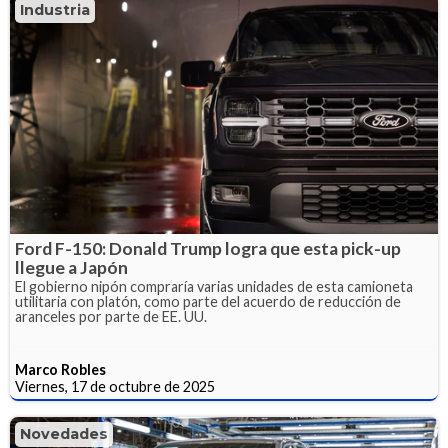
Industria
Ford F-150: Donald Trump logra que esta pick-up
llegue a Japón
El gobierno nipón compraría varias unidades de esta camioneta
utilitaria con platón, como parte del acuerdo de reducción de
aranceles por parte de EE. UU.
Marco Robles
Viernes, 17 de octubre de 2025
Novedades