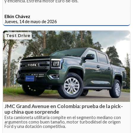
y eficiencia. Estrena motor Euro 6e-bis.
Elkin Chávez
Jueves, 14 de mayo de 2026
Test Drive
JMC Grand Avenue en Colombia: prueba de la pick-
up china que sorprende
Esta camioneta utilitaria compite en el segmento mediano con
argumentos como buen tamaño, motor turbodiésel de origen
Ford y una dotación competitiva.