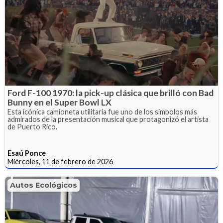
Ford F-100 1970: la pick-up clásica que brilló con Bad
Bunny en el Super Bowl LX
Esta icónica camioneta utilitaria fue uno de los símbolos más
admirados de la presentación musical que protagonizó el artista
de Puerto Rico.
Esaú Ponce
Miércoles, 11 de febrero de 2026
Autos Ecológicos