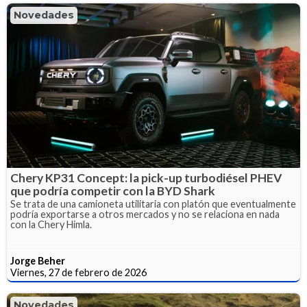
Novedades
Chery KP31 Concept: la pick-up turbodiésel PHEV
que podría competir con la BYD Shark
Se trata de una camioneta utilitaria con platón que eventualmente
podría exportarse a otros mercados y no se relaciona en nada
con la Chery Himla.
Jorge Beher
Viernes, 27 de febrero de 2026
Novedades