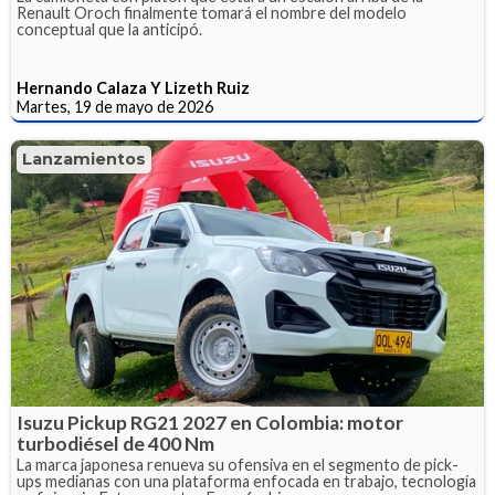
Renault Oroch finalmente tomará el nombre del modelo
conceptual que la anticipó.
Hernando Calaza Y Lizeth Ruiz
Martes, 19 de mayo de 2026
Lanzamientos
Isuzu Pickup RG21 2027 en Colombia: motor
turbodiésel de 400 Nm
La marca japonesa renueva su ofensiva en el segmento de pick-
ups medianas con una plataforma enfocada en trabajo, tecnología