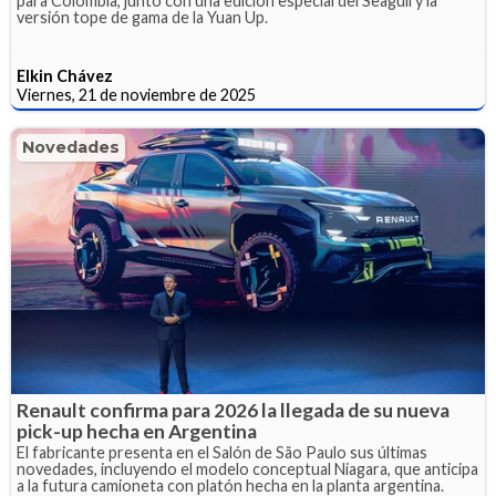
para Colombia, junto con una edición especial del Seagull y la
versión tope de gama de la Yuan Up.
Elkin Chávez
Viernes, 21 de noviembre de 2025
Novedades
Renault confirma para 2026 la llegada de su nueva
pick-up hecha en Argentina
El fabricante presenta en el Salón de São Paulo sus últimas
novedades, incluyendo el modelo conceptual Niagara, que anticipa
a la futura camioneta con platón hecha en la planta argentina.