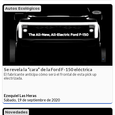
Autos Ecológicos
Se revela la “cara” de la Ford F-150 eléctrica
El fabricante anticipa cómo será el frontal de esta pick up
electrizada.
Ezequiel Las Heras
Sábado, 19 de septiembre de 2020
Novedades