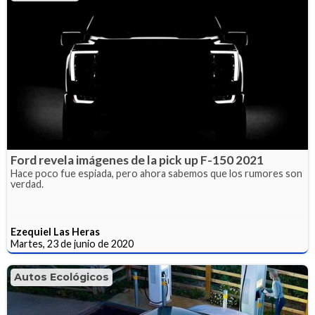
Ford revela imágenes de la pick up F-150 2021
Hace poco fue espiada, pero ahora sabemos que los rumores son
verdad.
Ezequiel Las Heras
Martes, 23 de junio de 2020
Autos Ecológicos