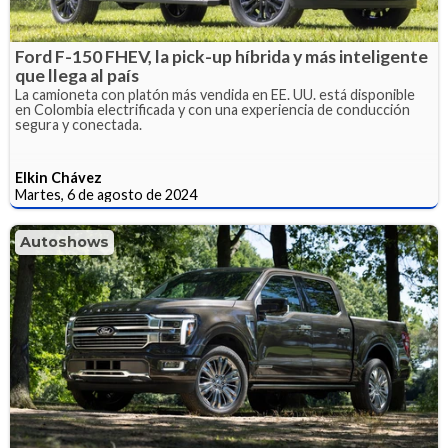
Ford F-150 FHEV, la pick-up híbrida y más inteligente
que llega al país
La camioneta con platón más vendida en EE. UU. está disponible
en Colombia electrificada y con una experiencia de conducción
segura y conectada.
Elkin Chávez
Martes, 6 de agosto de 2024
Autoshows