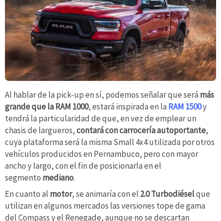
Al hablar de la pick-up en sí, podemos señalar que será
más
grande que la RAM 1000
, estará inspirada en la
RAM 1500
y
tendrá la particularidad de que, en vez de emplear un
chasis de largueros,
contará con carrocería autoportante
,
cuya plataforma será la misma Small 4x4 utilizada por otros
vehículos producidos en Pernambuco, pero con mayor
ancho y largo, con el fin de posicionarla en el
segmento
mediano
.
En cuanto al
motor
, se animaría con el
2.0 Turbodiésel
que
utilizan en algunos mercados las versiones tope de gama
del Compass y el Renegade, aunque no se descartan