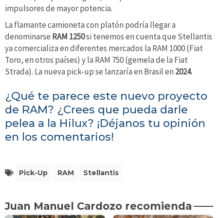
impulsores de mayor potencia.
La flamante camioneta con platón podría llegar a
denominarse
RAM 1250
si tenemos en cuenta que Stellantis
ya comercializa en diferentes mercados la RAM 1000 (Fiat
Toro, en otros países) y la RAM 750 (gemela de la Fiat
Strada). La nueva pick-up se lanzaría en Brasil en
2024
.
¿Qué te parece este nuevo proyecto
de RAM? ¿Crees que pueda darle
pelea a la Hilux? ¡Déjanos tu opinión
en los comentarios!
Pick-Up
RAM
Stellantis
Juan Manuel Cardozo recomienda