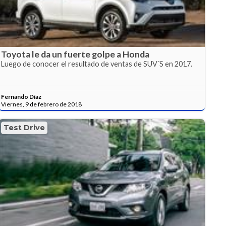
Toyota le da un fuerte golpe a Honda
Luego de conocer el resultado de ventas de SUV´S en 2017.
Fernando Díaz
Viernes, 9 de febrero de 2018
Test Drive