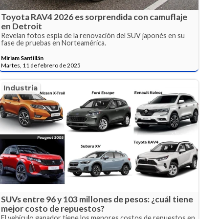
Toyota RAV4 2026 es sorprendida con camuflaje
en Detroit
Revelan fotos espía de la renovación del SUV japonés en su
fase de pruebas en Norteamérica.
Miriam Santillán
Martes, 11 de febrero de 2025
Industria
SUVs entre 96 y 103 millones de pesos: ¿cuál tiene
mejor costo de repuestos?
El vehículo ganador tiene los menores costos de repuestos en