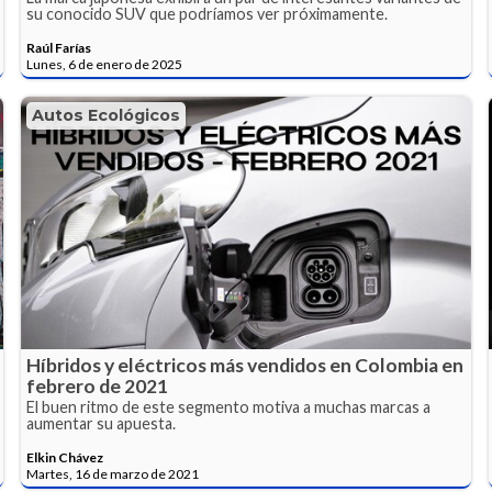
su conocido SUV que podríamos ver próximamente.
Raúl Farías
Lunes, 6 de enero de 2025
Autos Ecológicos
Híbridos y eléctricos más vendidos en Colombia en
febrero de 2021
El buen ritmo de este segmento motiva a muchas marcas a
aumentar su apuesta.
Elkin Chávez
Martes, 16 de marzo de 2021