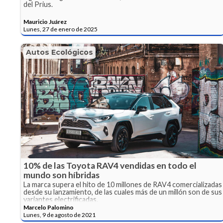
del Prius.
Mauricio Juárez
Lunes, 27 de enero de 2025
Autos Ecológicos
10% de las Toyota RAV4 vendidas en todo el
mundo son híbridas
La marca supera el hito de 10 millones de RAV4 comercializadas
desde su lanzamiento, de las cuales más de un millón son de sus
variantes electrificadas.
Marcelo Palomino
Lunes, 9 de agosto de 2021