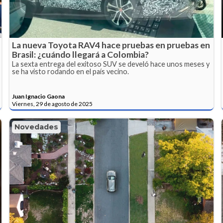
La nueva Toyota RAV4 hace pruebas en pruebas en
Brasil: ¿cuándo llegará a Colombia?
La sexta entrega del exitoso SUV se develó hace unos meses y
se ha visto rodando en el país vecino.
Juan Ignacio Gaona
Viernes, 29 de agosto de 2025
Novedades