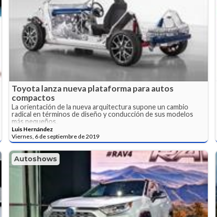
Toyota lanza nueva plataforma para autos
compactos
La orientación de la nueva arquitectura supone un cambio
radical en términos de diseño y conducción de sus modelos
más pequeños.
Luis Hernández
Viernes, 6 de septiembre de 2019
Autoshows