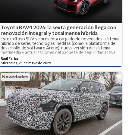
Toyota RAV4 2026: la sexta generación llega con
renovación integral y totalmente híbrida
Este exitoso SUV se presenta cargado de novedades: sistema
híbrido de serie, tecnologías inéditas (como la plataforma de
desarrollo de software Arene), nueva versión del sistema
multimedia y actualizaciones del paquete de seguridad activa
Toyota Safety Sense.
Raúl Farías
Miércoles, 21 de mayo de 2025
Novedades