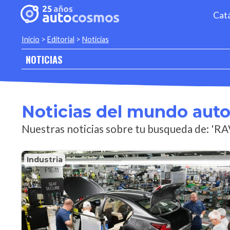
Cat
Inicio
>
Editorial
>
Noticias
NOTICIAS
Noticias del mundo aut
Nuestras noticias sobre tu busqueda de: 'RA
Industria