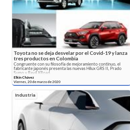
Toyota no se deja desvelar por el Covid-19 y lanza
tres productos en Colombia
Congruente con su filosofía de mejoramiento continuo, el
fabricante japonés presenta las nuevas Hilux GRS II, Prado
Sumo y Rav4 XRoad.
Elkin Chávez
Viernes, 20 de marzo de 2020
Industria