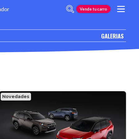
ador
Vende tu carro
GALERIAS
Novedades