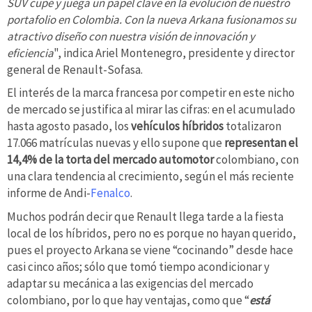
SUV cupé y juega un papel clave en la evolución de nuestro
portafolio en Colombia. Con la nueva Arkana fusionamos su
atractivo diseño con nuestra visión de innovación y
eficiencia
", indica Ariel Montenegro, presidente y director
general de Renault-Sofasa.
El interés de la marca francesa por competir en este nicho
de mercado se justifica al mirar las cifras: en el acumulado
hasta agosto pasado, los
vehículos híbridos
totalizaron
17.066 matrículas nuevas y ello supone que
representan el
14,4% de la torta del mercado automotor
colombiano, con
una clara tendencia al crecimiento, según el más reciente
informe de Andi-
Fenalco
.
Muchos podrán decir que Renault llega tarde a la fiesta
local de los híbridos, pero no es porque no hayan querido,
pues el proyecto Arkana se viene “cocinando” desde hace
casi cinco años; sólo que tomó tiempo acondicionar y
adaptar su mecánica a las exigencias del mercado
colombiano, por lo que hay ventajas, como que “
está