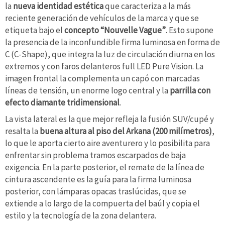
la
nueva identidad estética
que caracteriza a la más
reciente generación de vehículos de la marca y que se
etiqueta bajo el
concepto “Nouvelle Vague”
. Esto supone
la presencia de la inconfundible firma luminosa en forma de
C (C-Shape), que integra la luz de circulación diurna en los
extremos y con faros delanteros full LED Pure Vision. La
imagen frontal la complementa un capó con marcadas
líneas de tensión, un enorme logo central y la
parrilla con
efecto diamante tridimensional
.
La vista lateral es la que mejor refleja la fusión SUV/cupé y
resalta la
buena altura al piso del Arkana (200 milímetros)
,
lo que le aporta cierto aire aventurero y lo posibilita para
enfrentar sin problema tramos escarpados de baja
exigencia. En la parte posterior, el remate de la línea de
cintura ascendente es la guía para la firma luminosa
posterior, con lámparas opacas traslúcidas, que se
extiende a lo largo de la compuerta del baúl y copia el
estilo y la tecnología de la zona delantera.