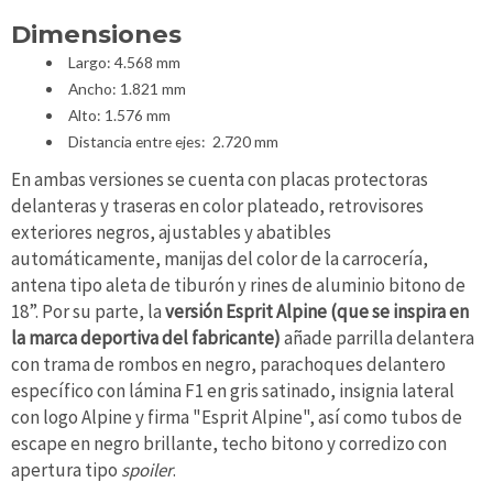
Dimensiones
Largo: 4.568 mm
Ancho: 1.821 mm
Alto: 1.576 mm
Distancia entre ejes: 2.720 mm
En ambas versiones se cuenta con placas protectoras
delanteras y traseras en color plateado, retrovisores
exteriores negros, ajustables y abatibles
automáticamente, manijas del color de la carrocería,
antena tipo aleta de tiburón y rines de aluminio bitono de
18”. Por su parte, la
versión Esprit Alpine (que se inspira en
la marca deportiva del fabricante)
añade parrilla delantera
con trama de rombos en negro, parachoques delantero
específico con lámina F1 en gris satinado, insignia lateral
con logo Alpine y firma "Esprit Alpine", así como tubos de
escape en negro brillante, techo bitono y corredizo con
apertura tipo
spoiler
.