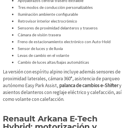
Apoyabrazos central trasero extraíble
Tres modos de conducción personalizables
Iluminación ambiente configurable
Retrovisor interior electrocrómico
Sensores de proximidad delanteros y traseros
Cámara de visión trasera
Freno de estacionamiento electrónico con Auto-Hold
Sensor de luces y de lluvia
Levas de cambio en el volante
Cambio de luces altas/bajas automáticas
La versión con espíritu alpino incluye además sensores de
proximidad laterales, cámara 360°, asistencia de parqueo
autónomo Easy Park Assist,
palanca de cambios e-Shifter
y
asientos delanteros con reglaje eléctrico y calefacción, así
como volante con calefacción.
Renault Arkana E-Tech
Hybrid: motorización y