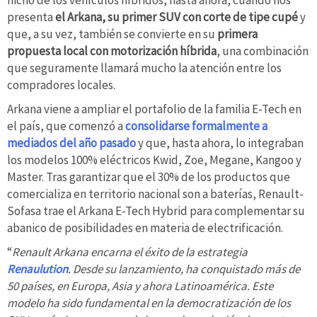
nicho de los vehículos híbridos, hasta ahora, cuando nos
presenta
el Arkana, su primer SUV con corte de tipe cupé
y
que, a su vez, también se convierte en su
primera
propuesta local con motorización híbrida
, una combinación
que seguramente llamará mucho la atención entre los
compradores locales.
Arkana viene a ampliar el portafolio de la familia E-Tech en
el país, que comenzó a
consolidarse formalmente a
mediados del año pasado
y que, hasta ahora, lo integraban
los modelos 100% eléctricos Kwid, Zoe, Megane, Kangoo y
Master. Tras garantizar que el 30% de los productos que
comercializa en territorio nacional son a baterías, Renault-
Sofasa trae el Arkana E-Tech Hybrid para complementar su
abanico de posibilidades en materia de electrificación.
“
Renault Arkana encarna el éxito de la estrategia
Renaulution
. Desde su lanzamiento, ha conquistado más de
50 países, en Europa, Asia y ahora Latinoamérica. Este
modelo ha sido fundamental en la democratización de los