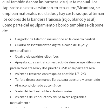
cual también decora las butacas, de ajuste manual. Los
tapizados en esta versión son en eco-cuero/Alcántara, se
emplean materiales reciclados y hay costuras que alternan
los colores de la bandera francesa (rojo, blanco y azul).
Como parte del equipamiento a bordo también se dispone
de:
Cargador de teléfono inalámbrico en la consola central
Cuadro de instrumentos digital a color, de 10,2” y
personalizable
Cuatro elevavidrios eléctricos
Apoyabrazos central con espacio de almacenaje, difusores
para la zona trasera y dos puertos USB en la parte trasera
Asientos traseros con respaldo abatible 1/3-2/3
Tarjeta de acceso manos libres, para apertura y encendido
Aire acondicionado automático
Suelo del baúl extraíble y de dos niveles
Asientos del conductor y del pasajero regulables
manualmente