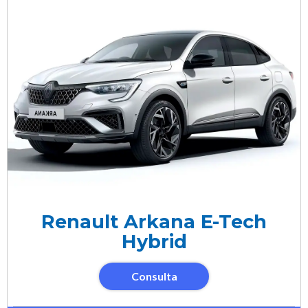
Renault Arkana E-Tech
Hybrid
Consulta