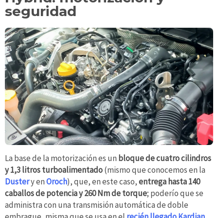
seguridad
La base de la motorización es un
bloque de cuatro cilindros
y 1,3 litros turboalimentado
(mismo que conocemos en la
Duster
y en
Oroch
), que, en este caso,
entrega hasta 140
caballos de potencia y 260 Nm de torque
; poderío que se
administra con una transmisión automática de doble
embrague, misma que se usa en el
recién llegado Kardian
,