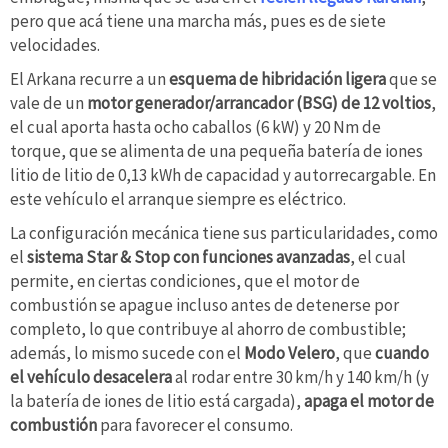
pero que acá tiene una marcha más, pues es de siete
velocidades.
El Arkana recurre a un
esquema de hibridación ligera
que se
vale de un
motor generador/arrancador (BSG) de 12 voltios
,
el cual aporta hasta ocho caballos (6 kW) y 20 Nm de
torque, que se alimenta de una pequeña batería de iones
litio de litio de 0,13 kWh de capacidad y autorrecargable. En
este vehículo el arranque siempre es eléctrico.
La configuración mecánica tiene sus particularidades, como
el
sistema Star & Stop con funciones avanzadas
, el cual
permite, en ciertas condiciones, que el motor de
combustión se apague incluso antes de detenerse por
completo, lo que contribuye al ahorro de combustible;
además, lo mismo sucede con el
Modo Velero
, que
cuando
el vehículo desacelera
al rodar entre 30 km/h y 140 km/h (y
la batería de iones de litio está cargada),
apaga el motor de
combustión
para favorecer el consumo.