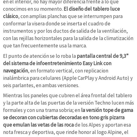
en el interior, no hay mayor diferencia frente a lo que
conocimos en su momento.
El diseño del tablero luce
clásico
, con amplias planchas que se interrumpen para
conformar la visera donde se inserta el cuadro de
instrumentos y por los ductos de salida de la ventilación,
con las rejillas horizontales para la salida de la climatización
que tan frecuentemente usa la marca.
El punto de atención se lo roba la
pantalla central de 9,3”
del sistema de infoentretenimiento Easy Link con
navegación
, en formato vertical, con replicacion
inalámbrica para celulares (Apple CarPlay y Android Auto) y
seis parlantes, en ambas versiones.
Mientras los paneles que cubren el área frontal del tablero
y la parte alta de las puertas de la versión Techno lucen más
formales y con una trama sobria; en
la versión tope de gama
se decoran con cubiertas decoradas en tono gris pizarra
que emulan las vetas de las roca
de los Alpes y aportan esa
nota fresca y deportiva, que rinde honor al logo Alpine, el