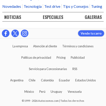
Novedades
Tecnología
Test drive
Tips y Consejos
Tuning
NOTICIAS
ESPECIALES
GALERIAS
Vende tu carro
La empresa
Atención al cliente
Términos y condiciones
Políticas de privacidad
Pricing
Publicidad
Servicio para Concesionarias
RSS
Argentina
Chile
Colombia
Ecuador
Estados Unidos
México
Perú
Uruguay
Venezuela
© 1999 - 2026 Autocosmos.com | Todos los derechos