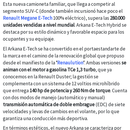
Esta nueva camioneta familiar, que llega a competir al
segmento SUV-C (donde también incursionó hace poco el
Renault Megane E-Tech
100% eléctrico), supera las
280.000
unidades vendidas a nivel mundial
. Arkana E-Tech Hybrid se
destaca por su estilo dinámico y favorable espacio para los
ocupantes y su equipaje.
El Arkana E-Tech se ha convertido en el portaestandarte de
la marca en el camino de la renovación global que propuso
desde el manifiesto de la
‘
Renaulution
‘
. Ambas versiones
se
animan con el motor a gasolina TCe 1,3 turbo
, que ya
conocemos en la Renault Duster; la gestión se
complementa con un sistema de 12 voltios microhíbrido
que entrega
140 hp de potencia y 260 Nm de torque
. Cuenta
con dos modos de manejo (automático y manual)
transmisión automática de doble embrague
(EDC) de siete
velocidades y levas de cambios en el volante, por
lo que
garantiza una conducción más deportiva.
En términos estéticos, el nuevo Arkana se caracteriza por