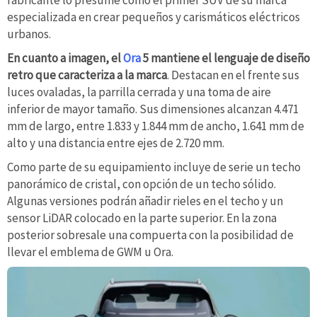
fabricante lo presume como el primer SUV de su marca
especializada en crear pequeños y carismáticos eléctricos
urbanos.
En cuanto a imagen, el
Ora
5 mantiene el lenguaje de diseño
retro que caracteriza a la marca
. Destacan en el frente sus
luces ovaladas, la parrilla cerrada y una toma de aire
inferior de mayor tamaño. Sus dimensiones alcanzan 4.471
mm de largo, entre 1.833 y 1.844 mm de ancho, 1.641 mm de
alto y una distancia entre ejes de 2.720 mm.
Como parte de su equipamiento incluye de serie un techo
panorámico de cristal, con opción de un techo sólido.
Algunas versiones podrán añadir rieles en el techo y un
sensor LiDAR colocado en la parte superior. En la zona
posterior sobresale una compuerta con la posibilidad de
llevar el emblema de GWM u Ora.