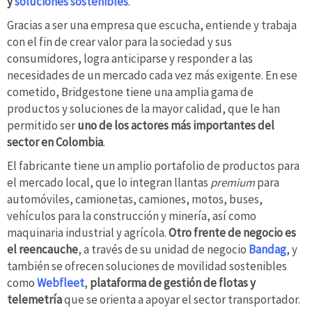
y
soluciones sostenibles
.
Gracias a ser una empresa que escucha, entiende y trabaja
con el fin de crear valor para la sociedad y sus
consumidores, logra anticiparse y responder a las
necesidades de un mercado cada vez más exigente. En ese
cometido, Bridgestone tiene una amplia gama de
productos y soluciones de la mayor calidad, que le han
permitido ser
uno de los actores más importantes del
sector en Colombia
.
El fabricante tiene un amplio portafolio de productos para
el mercado local, que lo integran llantas
premium
para
automóviles, camionetas, camiones, motos, buses,
vehículos para la construcción y minería, así como
maquinaria industrial y agrícola.
Otro frente de negocio es
el reencauche
, a través de su unidad de negocio
Bandag
, y
también se ofrecen soluciones de movilidad sostenibles
como
Webfleet
,
plataforma de gestión de flotas y
telemetría
que se orienta a apoyar el sector transportador.