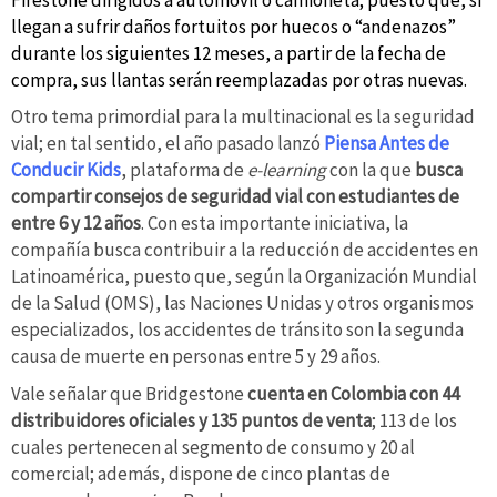
llegan a sufrir daños fortuitos por huecos o “andenazos”
durante los siguientes 12 meses, a partir de la fecha de
compra, sus llantas serán reemplazadas por otras nuevas.
Otro tema primordial para la multinacional es la seguridad
vial; en tal sentido, el año pasado lanzó
Piensa Antes de
Conducir Kids
, plataforma de
e-learning
con la que
busca
compartir consejos de seguridad vial con estudiantes de
entre 6 y 12 años
. Con esta importante iniciativa, la
compañía busca contribuir a la reducción de accidentes en
Latinoamérica, puesto que, según la Organización Mundial
de la Salud (OMS), las Naciones Unidas y otros organismos
especializados, los accidentes de tránsito son la segunda
causa de muerte en personas entre 5 y 29 años.
Vale señalar que Bridgestone
cuenta en Colombia con 44
distribuidores oficiales y 135 puntos de venta
; 113 de los
cuales pertenecen al segmento de consumo y 20 al
comercial; además, dispone de cinco plantas de