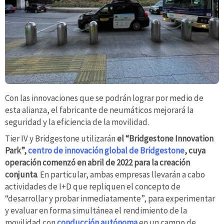
Con las innovaciones que se podrán lograr por medio de
esta alianza, el fabricante de neumáticos mejorará la
seguridad y la eficiencia de la movilidad.
Tier IV y Bridgestone utilizarán
el “Bridgestone Innovation
Park”,
centro de innovación global de Bridgestone
, cuya
operación comenzó en abril de 2022 para la creación
conjunta
. En particular, ambas empresas llevarán a cabo
actividades de I+D que repliquen el concepto de
“desarrollar y probar inmediatamente”, para experimentar
y evaluar en forma simultánea el rendimiento de la
movilidad con
conducción autónoma
en un campo de