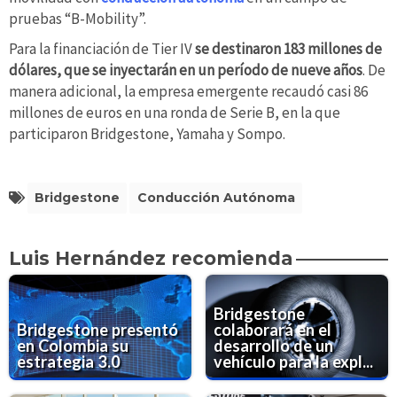
pruebas “B-Mobility”.
Para la financiación de Tier IV
se destinaron 183 millones de
dólares, que se inyectarán en un período de nueve años
. De
manera adicional, la empresa emergente recaudó casi 86
millones de euros en una ronda de Serie B, en la que
participaron Bridgestone, Yamaha y Sompo.
Bridgestone
Conducción Autónoma
Luis Hernández recomienda
Bridgestone
Bridgestone presentó
colaborará en el
en Colombia su
desarrollo de un
estrategia 3.0
vehículo para la expl...