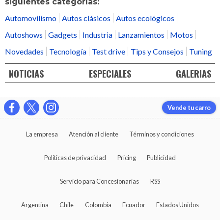
siguientes categorías:
Automovilismo
Autos clásicos
Autos ecológicos
Autoshows
Gadgets
Industria
Lanzamientos
Motos
Novedades
Tecnología
Test drive
Tips y Consejos
Tuning
NOTICIAS
ESPECIALES
GALERIAS
Vende tu carro
La empresa
Atención al cliente
Términos y condiciones
Políticas de privacidad
Pricing
Publicidad
Servicio para Concesionarias
RSS
Argentina
Chile
Colombia
Ecuador
Estados Unidos