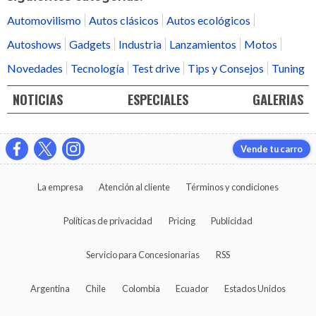
Automovilismo
Autos clásicos
Autos ecológicos
Autoshows
Gadgets
Industria
Lanzamientos
Motos
Novedades
Tecnología
Test drive
Tips y Consejos
Tuning
NOTICIAS
ESPECIALES
GALERIAS
Vende tu carro
La empresa
Atención al cliente
Términos y condiciones
Políticas de privacidad
Pricing
Publicidad
Servicio para Concesionarias
RSS
Argentina
Chile
Colombia
Ecuador
Estados Unidos