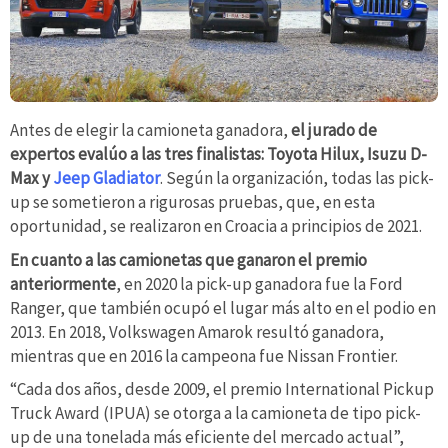
Antes de elegir la camioneta ganadora,
el jurado de
expertos evalúo a las tres finalistas: Toyota Hilux, Isuzu D-
Max y
Jeep Gladiator
. Según la organización, todas las pick-
up se sometieron a rigurosas pruebas, que, en esta
oportunidad, se realizaron en Croacia a principios de 2021.
En cuanto a las camionetas que ganaron el premio
anteriormente
, en 2020 la pick-up ganadora fue la Ford
Ranger, que también ocupó el lugar más alto en el podio en
2013. En 2018, Volkswagen Amarok resultó ganadora,
mientras que en 2016 la campeona fue Nissan Frontier.
“Cada dos años, desde 2009, el premio International Pickup
Truck Award (IPUA) se otorga a la camioneta de tipo pick-
up de una tonelada más eficiente del mercado actual”,