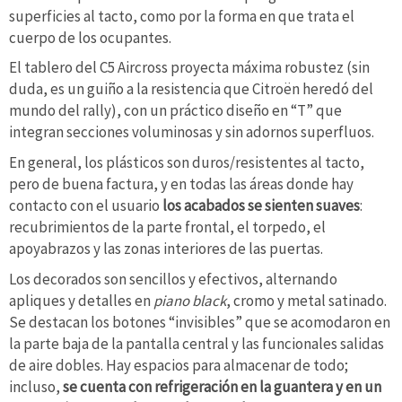
superficies al tacto, como por la forma en que trata el
cuerpo de los ocupantes.
El tablero del C5 Aircross proyecta máxima robustez (sin
duda, es un guiño a la resistencia que Citroën heredó del
mundo del rally), con un práctico diseño en “T” que
integran secciones voluminosas y sin adornos superfluos.
En general, los plásticos son duros/resistentes al tacto,
pero de buena factura, y en todas las áreas donde hay
contacto con el usuario
los acabados se sienten suaves
:
recubrimientos de la parte frontal, el torpedo, el
apoyabrazos y las zonas interiores de las puertas.
Los decorados son sencillos y efectivos, alternando
apliques y detalles en
piano black
, cromo y metal satinado.
Se destacan los botones “invisibles” que se acomodaron en
la parte baja de la pantalla central y las funcionales salidas
de aire dobles. Hay espacios para almacenar de todo;
incluso,
se cuenta con refrigeración en la guantera y en un