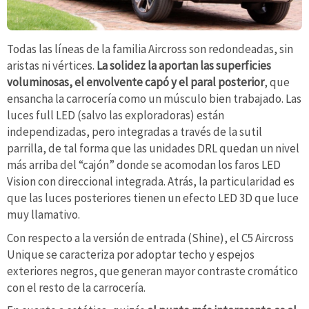
Todas las líneas de la familia Aircross son redondeadas, sin
aristas ni vértices.
La solidez la aportan las superficies
voluminosas, el envolvente capó y el paral posterior
, que
ensancha la carrocería como un músculo bien trabajado. Las
luces full LED (salvo las exploradoras) están
independizadas, pero integradas a través de la sutil
parrilla, de tal forma que las unidades DRL quedan un nivel
más arriba del “cajón” donde se acomodan los faros LED
Vision con direccional integrada. Atrás, la particularidad es
que las luces posteriores tienen un efecto LED 3D que luce
muy llamativo.
Con respecto a la versión de entrada (Shine), el C5 Aircross
Unique se caracteriza por adoptar techo y espejos
exteriores negros, que generan mayor contraste cromático
con el resto de la carrocería.