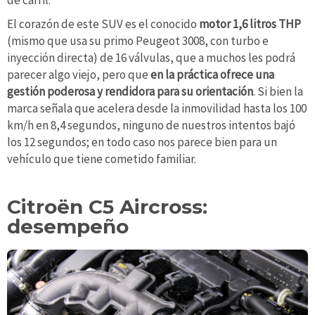
de carril.
El corazón de este SUV es el conocido
motor 1,6 litros THP
(mismo que usa su primo Peugeot 3008, con turbo e
inyección directa) de 16 válvulas, que a muchos les podrá
parecer algo viejo, pero que
en la práctica ofrece una
gestión poderosa y rendidora para su orientación
. Si bien la
marca señala que acelera desde la inmovilidad hasta los 100
km/h en 8,4 segundos, ninguno de nuestros intentos bajó
los 12 segundos; en todo caso nos parece bien para un
vehículo que tiene cometido familiar.
Citroën C5 Aircross:
desempeño