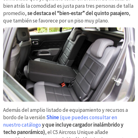
bien atrás la comodidad es justa para tres personas de talla
promedio,
se destaca el “bien-estar” del quinto pasajero
,
que también se favorece por un piso muy plano.
Además del amplio listado de equipamiento y recursos a
bordo de la versión
Shine
(que puedes consultar en
nuestro catálogo
y que incluye cargador inalámbrido y
techo panorámico)
, el C5 Aircross Unique añade