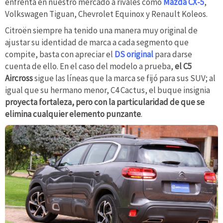
enfrenta en nuestro mercado a rivales como
Mazda CX-5
,
Volkswagen Tiguan, Chevrolet Equinox y Renault Koleos.
Citroën siempre ha tenido una manera muy original de
ajustar su identidad de marca a cada segmento que
compite, basta con apreciar el
DS original
para darse
cuenta de ello. En el caso del modelo a prueba,
el C5
Aircross
sigue las líneas que la marca se fijó para sus SUV; al
igual que su hermano menor, C4 Cactus, el buque insignia
proyecta fortaleza, pero con la particularidad de que se
elimina cualquier elemento punzante
.