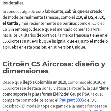
los detalles
.
Si conoces algo de este
fabricante, sabrás que es creador
de modelos realmente famosos, como el
2CV, el DS, el CX,
el Xantia
y más recientemente de berlinas como el C5 o el
C6. Sin embargo, desde que el mercado comenzó a virar
hacia los utilitarios deportivos, la marca francesa tiene en el
C5 Aircross su nuevo buque insignia, que es justo el modelo
a prueba en esta ocasión, en su versión Unique.
Citroën C5 Aircross: diseño y
dimensiones
Desde que
llegó a Colombia en 2019
, como modelo 2020, el
C5 Aircross se destaca por su vistosa carrocería, la cual
tiene
como soporte la plataforma EMP2 del Grupo PSA
, la cual
comparte con modelos como el
Peugeot 3008
o el DS7
Crossback. El modelo tope de gama de la marca francesa se