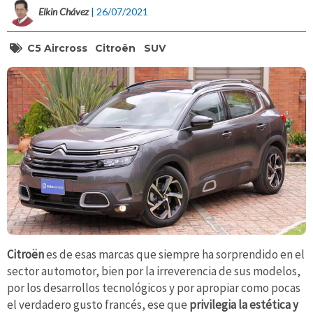
Elkin Chávez
| 26/07/2021
C5 Aircross
Citroën
SUV
Citroën
es de esas marcas que siempre ha sorprendido en el
sector automotor, bien por la irreverencia de sus modelos,
por los desarrollos tecnológicos y por apropiar como pocas
el verdadero gusto francés, ese que
privilegia la estética y