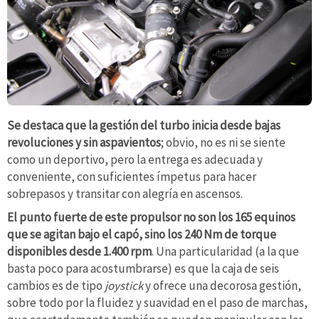
Se destaca que la gestión del turbo inicia desde bajas
revoluciones y sin aspavientos
; obvio, no es ni se siente
como un deportivo, pero la entrega es adecuada y
conveniente, con suficientes ímpetus para hacer
sobrepasos y transitar con alegría en ascensos.
El punto fuerte de este propulsor no son los 165 equinos
que se agitan bajo el capó, sino los 240 Nm de torque
disponibles desde 1.400 rpm
. Una particularidad (a la que
basta poco para acostumbrarse) es que la caja de seis
cambios es de tipo
joystick
y ofrece una decorosa gestión,
sobre todo por la fluidez y suavidad en el paso de marchas,