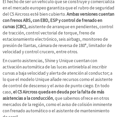
El hecho de ser un vehículo que se construye y comercializa
en el mercado europeo garantiza que el rubro de seguridad
del C5 Aircross esté bien cubierto.
Ambas versiones cuentan
con frenos ABS, con EBD, ESP y control de frenado en
curvas (CBC),
asistente de arranque en pendientes, control
de tracción, control vectorial de torque, freno de
estacionamiento electrónico, seis airbags, monitoreo de
presión de llantas, cámara de reversa de 180°, limitador de
velocidad y control crucero, entre otros.
En cuanto asistencias, Shine y Unique cuentan con
activación automática de las luces antiniebla al inscribir
curvas a baja velocidad y alerta de atención al conductor; a
lo que el modelo Unique añade recursos como el asistente
de control de descenso y el aviso de punto ciego. En todo
caso,
el C5 Aircross queda en deuda por la falta de más
asistencias a la conducción
, que sabemos ofrece en otros
mercados de la región, como el aviso de colisión inminente
con frenado automático o el asistente de mantenimiento