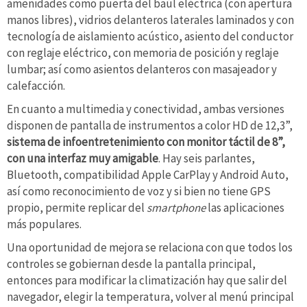
amenidades como puerta del baúl eléctrica (con apertura
manos libres), vidrios delanteros laterales laminados y con
tecnología de aislamiento acústico, asiento del conductor
con reglaje eléctrico, con memoria de posición y reglaje
lumbar; así como asientos delanteros con masajeador y
calefacción.
En cuanto a multimedia y conectividad, ambas versiones
disponen de pantalla de instrumentos a color HD de 12,3”,
sistema de infoentretenimiento con monitor táctil de 8”,
con una interfaz muy amigable
. Hay seis parlantes,
Bluetooth, compatibilidad Apple CarPlay y Android Auto,
así como reconocimiento de voz y si bien no tiene GPS
propio, permite replicar del
smartphone
las aplicaciones
más populares.
Una oportunidad de mejora se relaciona con que todos los
controles se gobiernan desde la pantalla principal,
entonces para modificar la climatización hay que salir del
navegador, elegir la temperatura, volver al menú principal