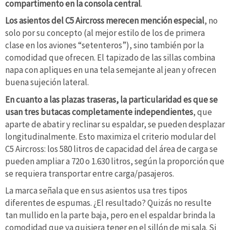
compartimento en la consola central
.
Los asientos del C5 Aircross merecen mención especial
, no
solo por su concepto (al mejor estilo de los de primera
clase en los aviones “setenteros”), sino también por la
comodidad que ofrecen. El tapizado de las sillas combina
napa con apliques en una tela semejante al jean y ofrecen
buena sujeción lateral.
En cuanto a las plazas traseras, la particularidad es que se
usan tres butacas completamente independientes
, que
aparte de abatir y reclinar su espaldar, se pueden desplazar
longitudinalmente. Esto maximiza el criterio modular del
C5 Aircross: los 580 litros de capacidad del área de carga se
pueden ampliar a 720 o 1.630 litros, según la proporción que
se requiera transportar entre carga/pasajeros.
La marca señala que en sus asientos usa tres tipos
diferentes de espumas. ¿El resultado? Quizás no resulte
tan mullido en la parte baja, pero en el espaldar brinda la
comodidad que ya quisiera tener en el sillón de mi sala. Si