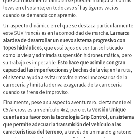
que acertadamente también se pueden manipular con las
levas en el volante; en todo caso sí hay ligeros vacíos
cuando se demanda con apremio.
Un aspecto dinámico en el que se destaca particularmente
este SUV francés es en la comodidad de marcha.
La marca
alardea de desarrollar un nuevo sistema progresivo con
topes hidráulicos
, que está lejos de ser tan sofisticado
como la vieja y admirada suspensión hidroneumática, pero
su trabajo es impecable.
Esto hace que asimile con gran
capacidad las imperfecciones y baches de la vía
; en la ruta,
el sistema ayuda a evitar movimientos innecesarios de la
carrocería y limita la deriva exagerada de la carrocería
cuando se frena de improviso.
Finalmente, pese a su aspecto aventurero, ciertamente el
C5 Aircross es un vehículo 4x2, pero esta
versión Unique
cuenta a su favor con la tecnología Grip Control, un sistema
que permite adecuar la transmisión del vehículo a las
características del terreno
, a través de un mando giratorio