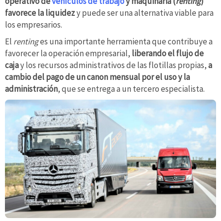
operativo de
vehículos de trabajo
y maquinaria (
renting
)
favorece la liquidez
y puede ser una alternativa viable para
los empresarios.
El
renting
es una importante herramienta que contribuye a
favorecer la operación empresarial,
liberando el flujo de
caja
y los recursos administrativos de las flotillas propias,
a
cambio del pago de un canon mensual por el uso y la
administración
, que se entrega a un tercero especialista.