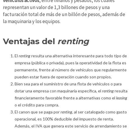
vehículos activos
, entre livianos y pesados, los cuales
representan un valor de 1,3 billones de pesos y una
facturación total de más de un billón de pesos, además de
la maquinaria y los equipos.
Ventajas del
renting
El
renting
resulta una alternativa interesante para todo tipo de
empresa (pública o privada), pues la operatividad de la flota es
permanente, frente al número de vehículos que regularmente
pueden estar fuera de operación cuando son propios.
Bien sea para el suministro de una flota de vehículos o para
dotar una empresa con maquinaria específica, el
renting
resulta
financieramente favorable frente a alternativas como el
leasing
o el crédito para compra.
El canon que se paga por
renting
, al ser catalogado como gasto
operacional, es 100% deducible del impuesto de renta.
Además, el IVA que genera este servicio de arrendamiento se