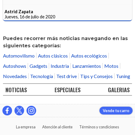
Astrid Zapata
Jueves, 16 de julio de 2020
Puedes recorrer más noticias navegando en las
siguientes categorías:
Automovilismo
Autos clásicos
Autos ecológicos
Autoshows
Gadgets
Industria
Lanzamientos
Motos
Novedades
Tecnología
Test drive
Tips y Consejos
Tuning
NOTICIAS
ESPECIALES
GALERIAS
Vende tu carro
La empresa
Atención al cliente
Términos y condiciones