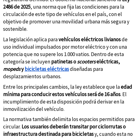
2486 de 2025
, una norma que fija las condiciones para la
circulación de este tipo de vehículos en el país, con el
objetivo de promover una movilidad urbana más segura y
sostenible.
La legislación aplica para
vehículos eléctricos livianos
de
uso individual impulsados por motor eléctrico y con una
potencia que no supere los 1.000 vatios. Dentro de esta
categoría se incluyen
patinetas o
scooters
eléctricas,
mopeds
y
bicicletas eléctricas
diseñadas para
desplazamientos urbanos.
Entre los principales cambios, la ley establece que la
edad
mínima para conducir estos vehículos será de 16 años
. El
incumplimiento de esta disposición podrá derivar en la
inmovilización del vehículo.
La normativa también delimita los espacios permitidos para
circular.
Los usuarios deberán transitar por ciclorrutas o
infraestructura destinada para bicicletas
y, cuando esta no