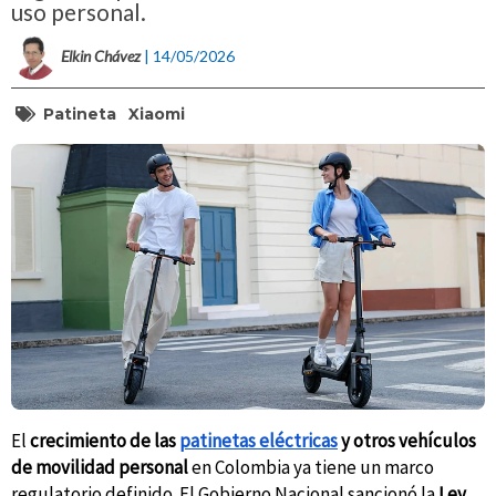
uso personal.
Elkin Chávez
| 14/05/2026
Patineta
Xiaomi
El
crecimiento de las
patinetas eléctricas
y otros vehículos
de movilidad personal
en Colombia ya tiene un marco
regulatorio definido. El Gobierno Nacional sancionó la
Ley