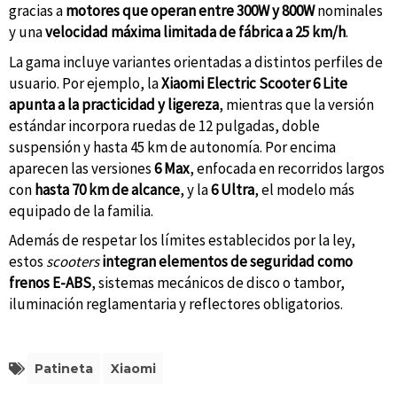
gracias a
motores que operan entre 300W y 800W
nominales
y una
velocidad máxima limitada de fábrica a 25 km/h
.
La gama incluye variantes orientadas a distintos perfiles de
usuario. Por ejemplo, la
Xiaomi Electric Scooter 6 Lite
apunta a la practicidad y ligereza
, mientras que la versión
estándar incorpora ruedas de 12 pulgadas, doble
suspensión y hasta 45 km de autonomía. Por encima
aparecen las versiones
6 Max
, enfocada en recorridos largos
con
hasta 70 km de alcance
, y la
6 Ultra
, el modelo más
equipado de la familia.
Además de respetar los límites establecidos por la ley,
estos
scooters
integran elementos de seguridad como
frenos E-ABS
, sistemas mecánicos de disco o tambor,
iluminación reglamentaria y reflectores obligatorios.
Patineta
Xiaomi