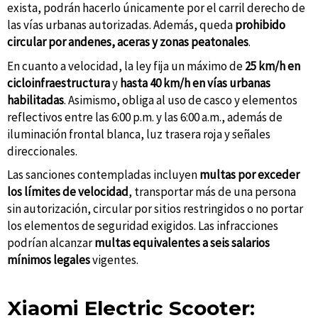
exista, podrán hacerlo únicamente por el carril derecho de
las vías urbanas autorizadas. Además, queda
prohibido
circular por andenes, aceras y zonas peatonales
.
En cuanto a velocidad, la ley fija un máximo de
25 km/h en
cicloinfraestructura
y
hasta 40 km/h en vías urbanas
habilitadas
. Asimismo, obliga al uso de casco y elementos
reflectivos entre las 6:00 p.m. y las 6:00 a.m., además de
iluminación frontal blanca, luz trasera roja y señales
direccionales.
Las sanciones contempladas incluyen
multas por exceder
los límites de velocidad
, transportar más de una persona
sin autorización, circular por sitios restringidos o no portar
los elementos de seguridad exigidos. Las infracciones
podrían alcanzar
multas equivalentes a seis salarios
mínimos legales
vigentes.
Xiaomi Electric Scooter: