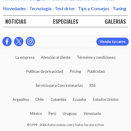
Novedades
Tecnología
Test drive
Tips y Consejos
Tuning
NOTICIAS
ESPECIALES
GALERIAS
Vende tu carro
La empresa
Atención al cliente
Términos y condiciones
Políticas de privacidad
Pricing
Publicidad
Servicio para Concesionarias
RSS
Argentina
Chile
Colombia
Ecuador
Estados Unidos
México
Perú
Uruguay
Venezuela
© 1999 - 2026 Autocosmos.com | Todos los derechos