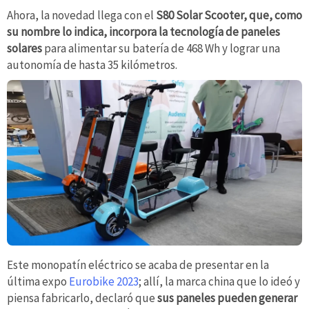
Ahora, la novedad llega con el
S80 Solar Scooter, que, como
su nombre lo indica, incorpora la tecnología de paneles
solares
para alimentar su batería de 468 Wh y lograr una
autonomía de hasta 35 kilómetros.
Este monopatín eléctrico se acaba de presentar en la
última expo
Eurobike 2023
; allí, la marca china que lo ideó y
piensa fabricarlo, declaró que
sus paneles pueden generar