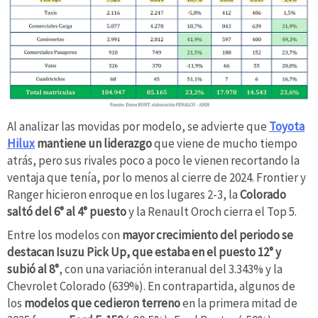
Al analizar las movidas por modelo, se advierte que
Toyota
Hilux
mantiene un liderazgo
que viene de mucho tiempo
atrás, pero sus rivales poco a poco le vienen recortando la
ventaja que tenía, por lo menos al cierre de 2024. Frontier y
Ranger hicieron enroque en los lugares 2-3, la
Colorado
saltó del 6° al 4° puesto
y la Renault Oroch cierra el Top 5.
Entre los modelos con
mayor crecimiento del periodo se
destacan Isuzu Pick Up, que estaba en el puesto 12° y
subió al 8°
, con una variación interanual del 3.343% y la
Chevrolet Colorado (639%). En contrapartida, algunos de
los
modelos que cedieron terreno
en la primera mitad de