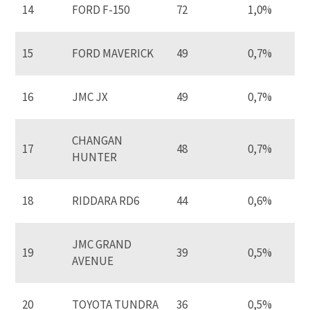
14
FORD F-150
72
1,0%
15
FORD MAVERICK
49
0,7%
16
JMC JX
49
0,7%
CHANGAN
17
48
0,7%
HUNTER
18
RIDDARA RD6
44
0,6%
JMC GRAND
19
39
0,5%
AVENUE
20
TOYOTA TUNDRA
36
0,5%