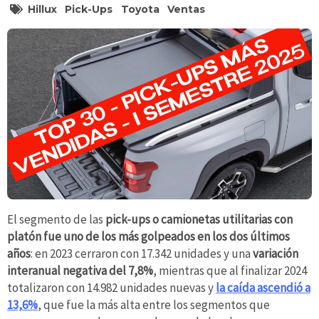
Hillux
Pick-Ups
Toyota
Ventas
El segmento de las
pick-ups o camionetas utilitarias con
platón fue uno de los más golpeados en los dos últimos
años
: en 2023 cerraron con 17.342 unidades y una
variación
interanual negativa del 7,8%
, mientras que al finalizar 2024
totalizaron con 14.982 unidades nuevas y
la caída ascendió a
13,6%
, que fue la más alta entre los segmentos que