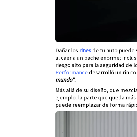
Dañar los
rines
de tu auto puede s
al caer a un bache enorme; inclu
riesgo alto para la seguridad de l
Performance
desarrolló un rin 
mundo
”.
Más allá de su diseño, que mezcl
ejemplo: la parte que queda más 
puede reemplazar de forma rápida