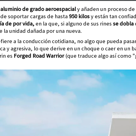
n
aluminio de grado aeroespacial
y añaden un proceso de 
de soportar cargas de hasta
950 kilos
y están tan confiad
ía de por vida,
en la que, si alguno de sus rines
se dobla
te la unidad dañada por una nueva.
iere a la conducción cotidiana, no algo que pueda pasar p
ca y agresiva, lo que derive en un choque o caer en un b
rin es
Forged Road Warrior
(que traduce algo así como "