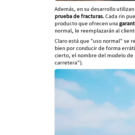
Además, en su desarrollo utiliza
prueba de fracturas.
Cada rin pue
producto que ofrecen una
garant
normal, le reemplazarán al clien
Claro está que "uso normal" se ref
bien por conducir de forma erráti
cierto, el nombre del modelo de 
carretera").