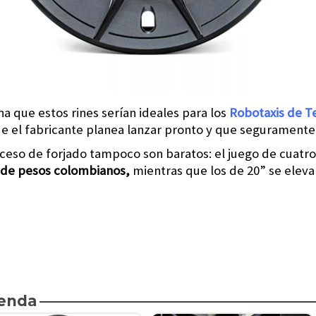
que estos rines serían ideales para los
Robotaxis
de T
e el fabricante planea lanzar pronto y que segurament
oceso de forjado tampoco son baratos: el juego de cuatro
 de pesos colombianos,
mientras que los de 20” se eleva
ienda