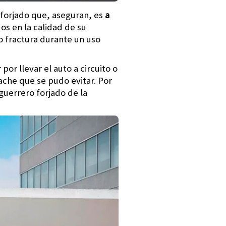
forjado que, aseguran, es
a
os en la calidad de su
o fractura durante un uso
or llevar el auto a circuito o
ache que se pudo evitar. Por
guerrero forjado de la