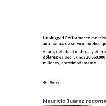
Unplugged Performance menciona 
autónomos de servicio público qu
Ahora, debido al material y el pr
dólares;
es decir, unos
10.660.000
millones
,
aproximadamente.
Rines
Mauricio Juárez recom