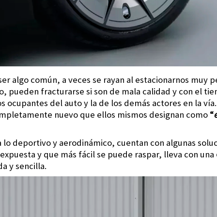
er algo común, a veces se rayan al estacionarnos muy p
so, pueden fracturarse si son de mala calidad y con el 
os ocupantes del auto y la de los demás actores en la vía.
completamente nuevo que ellos mismos designan como
“
a lo deportivo y aerodinámico, cuentan con algunas soluc
expuesta y que más fácil se puede raspar, lleva con una
 y sencilla.