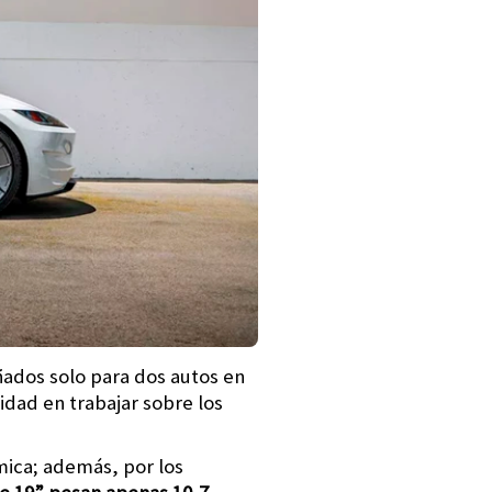
eñados solo para dos autos en
dad en trabajar sobre los
mica; además, por los