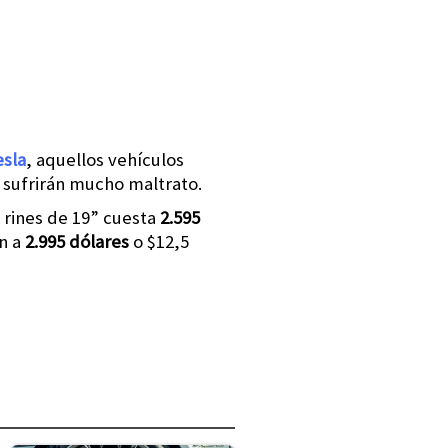
esla
, aquellos vehículos
e sufrirán mucho maltrato.
 rines de 19” cuesta
2.595
n a
2.995 dólares
o $12,5