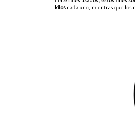
materiales usados, estos rines so
kilos
cada uno, mientras que los