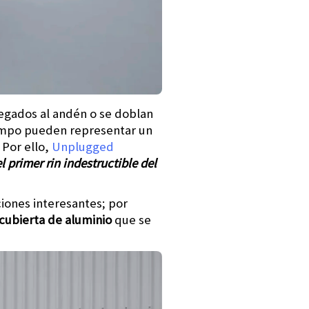
egados al andén o se doblan
tiempo pueden representar un
 Por ello,
Unplugged
el primer rin indestructible del
iones interesantes; por
cubierta de aluminio
que se