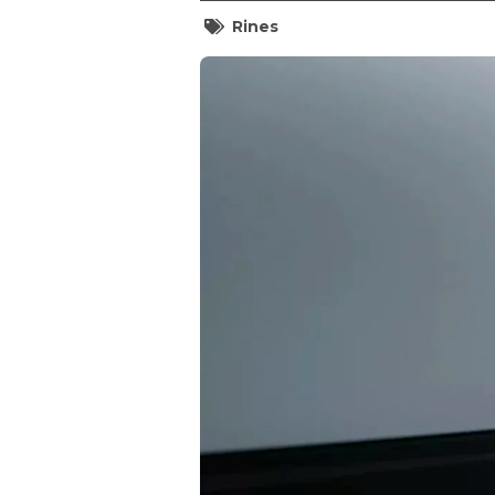
Rines