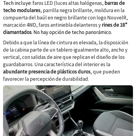
Tech incluye: f
aros LED (luces altas halógenas,
barras de
techo modulares
, parrilla negra brillante, moldura en la
compuerta del baúl en negro brillante con logo NouvelR,
marcación 4WD, f
aros antiniebla delanteros
y
rines de 18”
diamantados
.
No hay opción de techo panorámico.
Debido a que la línea de cintura es elevada, la disposición
de la cabina parte de un tablero igualmente alto, ancho y
vertical, con salidas de aire que replican el diseño de los
guardabarros. Una característica del interior es la
abundante presencia de plásticos duros
, que pueden
favorecer la percepción de durabilidad.