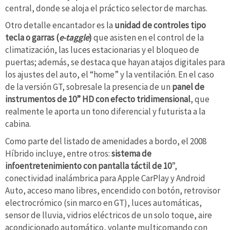
central, donde se aloja el práctico selector de marchas.
Otro detalle encantador es la
unidad de controles tipo
tecla o garras (
e-taggle
)
que asisten en el control de la
climatización, las luces estacionarias y el bloqueo de
puertas; además, se destaca que hayan atajos digitales para
los ajustes del auto, el “home” y la ventilación. En el caso
de la versión GT, sobresale la presencia de un
panel de
instrumentos de 10” HD con efecto tridimensional
, que
realmente le aporta un tono diferencial y futurista a la
cabina.
Como parte del listado de amenidades a bordo, el 2008
Híbrido incluye, entre otros:
sistema de
infoentretenimiento con pantalla táctil de 10
”,
conectividad inalámbrica para Apple CarPlay y Android
Auto, acceso mano libres, encendido con botón, retrovisor
electrocrómico (sin marco en GT), luces automáticas,
sensor de lluvia, vidrios eléctricos de un solo toque, aire
acondicionado automático, volante multicomando con