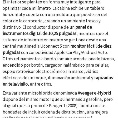
El interior se planteó en forma muy inteligente para
optimizar cada milímetro. La cabina exhibe un tablero
horizontal y cuenta con una moldura que puede ser del
color de la carrocería, creando un ambiente fresco y
distintivo. El conductor dispone de un
panel de
instrumentos digital de 10,25 pulgadas
, mientras que el
sistema de infoentretenimiento se gestiona desde una
central multimedia Uconnect 5 con
monitor táctil
de diez
pulgadas
con conectividad Apple CarPlay/Android Auto.
Otros refinamientos a bordo son: aire acondicionado bizona,
encendido por botón, cargador inalámbrico para celular,
espejo retrovisor electrocrómico sin marco, vidrios
eléctricos de un toque, iluminación ambiental y
tapizados
en tela/vinilo
, entre otros.
Esta variante microhíbrida denominada
Avenger e-Hybrid
dispone del mismo motor que su hermano a gasolina, pero
al igual que su primo de Peugeot (2008) cuenta con las
bondades de incluir cadena de distribución, una mejora