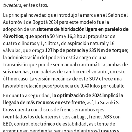
tweeters
, entre otros.
La principal novedad que introdujo la marca en el Salón del
Automóvil de Bogotá 2024 para este modelo fue la
adopción de un
sistema de hibridación ligera en paralelo de
48 voltios
, que aporta 50 Nm y 16,3 hp al propulsor de
cuatro cilindros y 1,4 litros, de aspiración natural y 16
válvulas, que eroga
127 hp de potencia y 235 Nm de torque
;
la administración del poderío está a cargo de una
transmisión que puede ser manual o automática, ambas de
seis marchas, con paletas de cambio en el volante, en este
último caso. La versión mecánica de este SUV ofrece una
favorable relación peso/potencia de 9,40 kilos por caballo.
En cuanto a seguridad,
la optimización de 2024 implicó la
llegada de más recursos en este frente
; así, la Suzuki S-
Cross cuenta con discos de frenos en ambos ejes
(ventilados los delanteros), seis airbags, frenos ABS con
EBD, control electrónico de estabilidad, asistente de
arranque en pendiente, sensores delanteros/traseros y