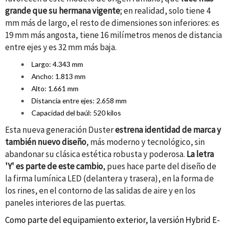
grande que su hermana vigente
; en realidad, solo tiene 4
mm más de largo, el resto de dimensiones son inferiores: es
19 mm más angosta, tiene 16 milímetros menos de distancia
entre ejes y es 32 mm más baja.
Largo: 4.343 mm
Ancho: 1.813 mm
Alto: 1.661 mm
Distancia entre ejes: 2.658 mm
Capacidad del baúl: 520 kilos
Esta nueva generación Duster
estrena identidad de marca y
también nuevo diseño
, más moderno y tecnológico, sin
abandonar su clásica estética robusta y poderosa.
La letra
'Y' es parte de este cambio
, pues hace parte del diseño de
la firma lumínica LED (delantera y trasera), en la forma de
los rines, en el contorno de las salidas de aire y en los
paneles interiores de las puertas.
Como parte del equipamiento exterior, la versión Hybrid E-