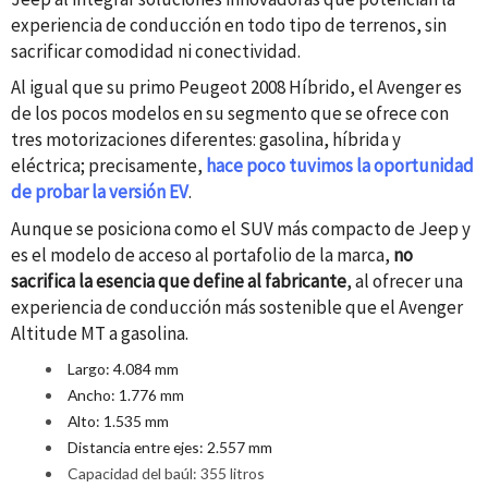
experiencia de conducción en todo tipo de terrenos, sin
sacrificar comodidad ni conectividad.
Al igual que su primo Peugeot 2008 Híbrido, el Avenger es
de los pocos modelos en su segmento que se ofrece con
tres motorizaciones diferentes: gasolina, híbrida y
eléctrica; precisamente,
hace poco
tuvimos la oportunidad
de probar
la versión EV
.
Aunque se posiciona como el SUV más compacto de Jeep y
es el modelo de acceso al portafolio de la marca,
no
sacrifica la esencia que define
al fabricante
, al ofrecer una
experiencia de conducción más sostenible que el Avenger
Altitude MT a gasolina.
Largo: 4.
084
mm
Ancho: 1.7
76
mm
Alto: 1.5
3
5 mm
Distancia entre ejes: 2.
557
mm
Capacidad del baúl: 355 litros