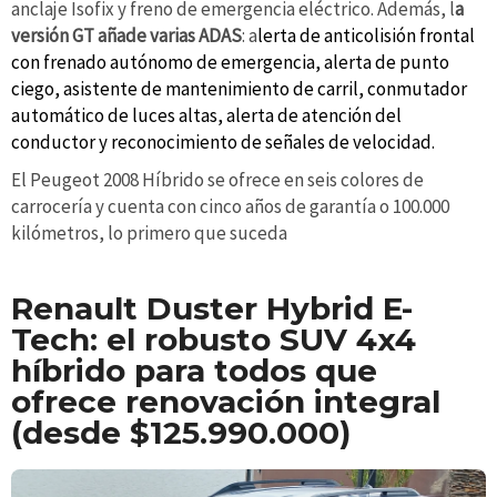
anclaje Isofix y freno de emergencia eléctrico. Además, l
a
versión GT añade varias ADAS
: a
lerta de anticolisión frontal
con frenado autónomo de emergencia, alerta de punto
ciego, asistente de mantenimiento de carril, conmutador
automático de luces altas, alerta de atención del
conductor y reconocimiento de señales de velocidad.
El Peugeot 2008 Híbrido se ofrece en seis colores de
carrocería y cuenta con cinco años de garantía o 100.000
kilómetros, lo primero que suceda
Renault Duster Hybrid E-
Tech: el robusto SUV 4x4
híbrido para todos que
ofrece renovación integral
(desde $125.990.000)