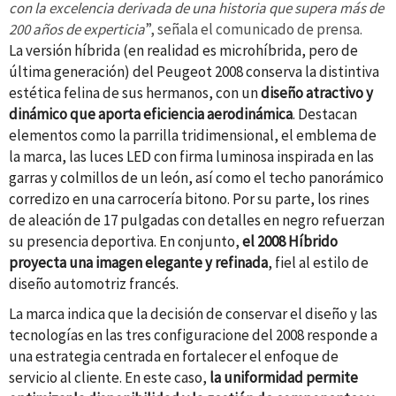
con la excelencia derivada de una historia que supera más de
200 años de experticia
”, señala el comunicado de prensa.
La versión híbrida (en realidad es microhíbrida, pero de
última generación)
del Peugeot 2008 conserva la distintiva
estética felina de sus hermanos, con un
diseño atractivo y
dinámico que aporta eficiencia aerodinámica
. Destacan
elementos como la parrilla tridimensional, el emblema de
la marca, las luces LED con firma luminosa inspirada en las
garras y colmillos de un león, así como el techo panorámico
corredizo en una carrocería bitono. Por su parte, los rines
de aleación de 17 pulgadas con detalles en negro refuerzan
su presencia deportiva. En conjunto,
el 2008 Híbrido
proyecta una imagen elegante y refinada
, fiel al estilo de
diseño automotriz francés.
La marca indica que la decisión de conservar el diseño y las
tecnologías en las tres
configuracione
del 2008 responde a
una estrategia centrada en fortalecer el enfoque de
servicio al cliente. En este caso,
la uniformidad permite