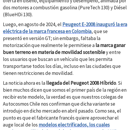
oferta en diseño, equipamiento y desempeño, animada por
dos motores a combustión: gasolina (PureTech 130) y Diésel
(BlueHDi 130).
Luego, en agosto de 2024, el
Peugeot E-2008 inauguró la era
eléctrica de la marca francesa en Colombia
, que s
e
presentó
en versión GT; sin embargo, faltaba la
motorización que realmente le permitiese a
la marca ganar
buen terreno en materia de movilidad sostenible
y entre
los usuarios que buscan un vehículo que les permita
transportarse todos los días, incluso en las ciudades que
tienen restricciones de movilidad.
La noticia ahora es la
llegada del Peugeot 2008 Híbrido
. Si
bien muchos dicen que somos el primer país de la región en
recibir este modelo, la verdad es que nuestros colegas de
Autocosmos Chile nos confirman que dicha variante se
introdujo en dicho mercado en abril
pasado
. Como sea, el
punto es que el fabricante francés quiere aprovechar el
auge local de los
modelos electrificados, los cuales