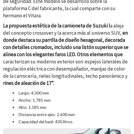
de seguridad. Este modelo se desarrolló sobre la
plataforma C del fabricante, la cual comparte con su
hermano el Vitara.
La propuesta estética de la camioneta de Suzuki l
a aleja
del concepto crossover y la acerca más al universo SUV,
en
donde destaca su parrilla de diseño hexagonal, decorada
con detalles cromados, incluido una listón superior que se
alinea con los elegantes faros LED. Otros elementos que
caracterizan su moderno exterior son: espejos laterales de
regulación eléctrica con desempañador, manijas de color
de la carrocería, rieles longitudinales, techo panorámico y
rines de aleación de 17”.
Largo: 4.300 mm
Ancho: 1.785 mm
Alto: 1.585 mm
Distancia entre ejes: 2.600 mm
Capacidad del baúl: 430 litros