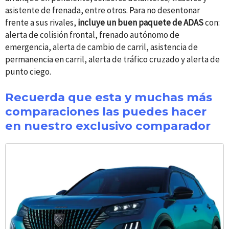
asistente de frenada, entre otros. Para no desentonar
frente a sus rivales,
incluye un buen paquete de ADAS
con:
alerta de colisión frontal, frenado autónomo de
emergencia, alerta de cambio de carril, asistencia de
permanencia en carril, alerta de tráfico cruzado y alerta de
punto ciego.
Recuerda que esta y muchas más
comparaciones las puedes hacer
en nuestro exclusivo comparador