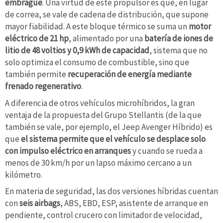
embrague
. Una virtud de este propulsor es que, en lugar
de correa, se vale de cadena de distribución, que supone
mayor fiabilidad. A este bloque térmico se suma un
motor
eléctrico de 21 hp
, alimentado por una
batería de iones de
litio de 48 voltios
y 0,9 kWh de capacidad
, sistema que no
solo optimiza el consumo de combustible, sino que
también permite
recuperación de energía mediante
frenado regenerativo
.
A diferencia de otros vehículos microhíbridos, la gran
ventaja de la propuesta del Grupo Stellantis (de la que
también se vale, por ejemplo, el Jeep Avenger Híbrido) es
que
el sistema permite que el vehículo se desplace solo
con impulso eléctrico en arranques
y cuando se rueda a
menos de 30 km/h por un lapso máximo cercano a un
kilómetro.
En materia de seguridad, las dos versiones híbridas cuentan
con
seis airbags
, ABS, EBD, ESP, asistente de arranque en
pendiente, control crucero con limitador de velocidad,