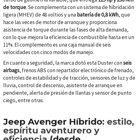
de torque
. Se complementa con un sistema de hibridación
ligera (MHEV) de 48
voltios
y una
batería de 0,8 kWh
, que
hace las veces de motor de arranque y proporciona
asistencia de torque durante las fases de alta demanda,
con lo que mejora la eficiencia de combustible hasta en un
11%.
El complemento es
una caja manual de seis
velocidades
con
cinco modos de
manejo.
En cuanto a seguridad, la marca dotó esta Duster con
seis
airbags
, frenos ABS con repartidor electrónico de frenado,
controles de estabilidad y de tracción, sensores de luz y de
lluvia, control de descenso, asistente de arranque en
pendiente, alerta de presión de llantas y sensor de punto
ciego, entre otras.
Jeep Avenger Híbrido
:
estilo,
espíritu aventurero y
eficiencia
(desde