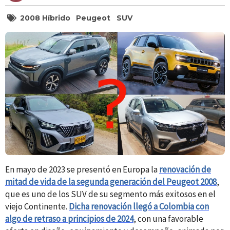
2008 Híbrido
Peugeot
SUV
En mayo de 2023 se presentó en Europa la
renovación de
mitad de vida de la segunda generación del Peugeot 2008
,
que es uno de los SUV de su segmento más exitosos en el
viejo Continente.
Dicha renovación llegó a Colombia con
algo de retraso a principios de 2024
, con una favorable