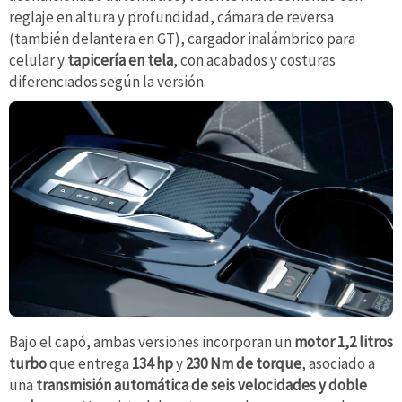
reglaje en altura y profundidad, cámara de reversa
(también delantera en GT), cargador inalámbrico para
celular y
tapicería en tela
, con acabados y costuras
diferenciados según la versión.
Bajo el capó, ambas versiones incorporan un
motor 1,2 litros
t
urbo
que entrega
134 hp
y
230 Nm de torque
, asociado a
una
transmisión automática de
seis
velocidades
y doble