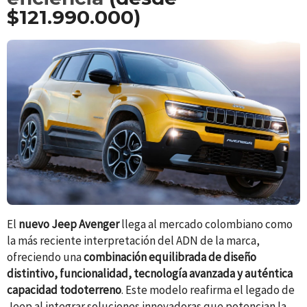
$12
1
.990.000)
El
nuevo Jeep Avenger
llega al mercado colombiano como
la más reciente interpretación del ADN de la marca,
ofreciendo una
combinación equilibrada de diseño
distintivo, funcionalidad, tecnología avanzada y auténtica
capacidad todoterreno
. Este modelo reafirma el legado de
Jeep al integrar soluciones innovadoras que potencian la