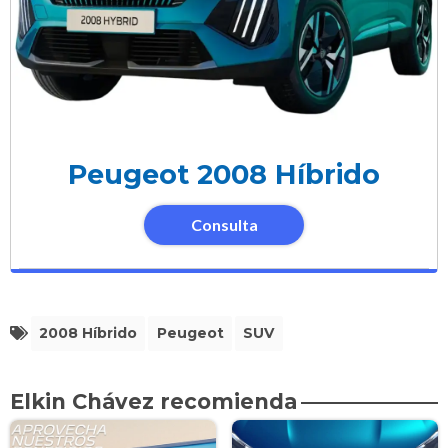
Peugeot 2008 Híbrido
Consulta
2008 Híbrido
Peugeot
SUV
Elkin Chávez recomienda