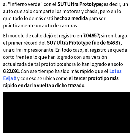
al "Infierno verde" con el
SU7 Ultra Prototype;
es decir, un
auto que solo comparte los motores y chasis, pero en lo
que todo lo demás está
hecho a medida
para ser
prácticamente un auto de carreras.
El modelo de calle dejó el registro en
7:04.957;
sin embargo,
el primer récord del
SU7 Ultra Prototype fue de 6:46.87,
una cifra impresionante. En todo caso, el registro se queda
corto frente a lo que han logrado con una versión
actualzada de tal prototipo: ahora lo han logrado en solo
6:22.091
. Con ese tiempo ha sido más rápido que el
Lotus
Evija X
y con eso se ubica como
el tercer prototipo más
rápido en dar la vuelta a dicho trazado.