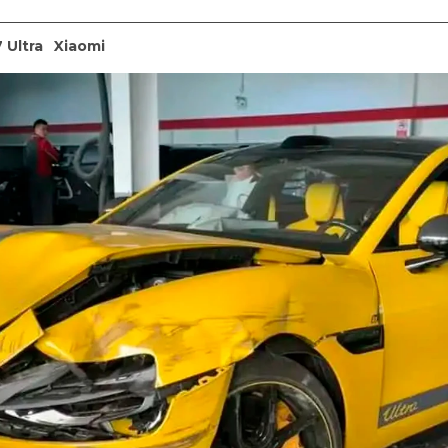
 Ultra
Xiaomi