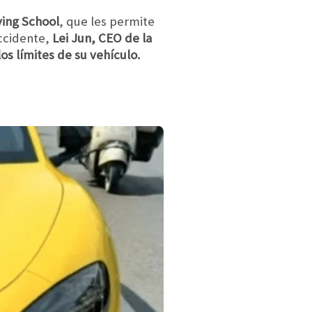
ving School
, que les permite
ccidente,
Lei Jun, CEO de la
os límites de su vehículo.