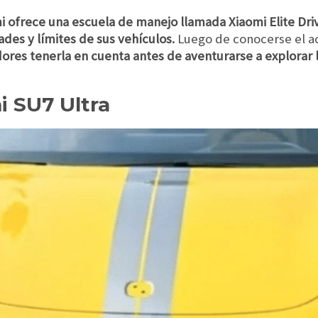
i ofrece una escuela de manejo llamada Xiaomi Elite Dri
ades y límites de sus vehículos.
Luego de conocerse el a
res tenerla en cuenta antes de aventurarse a explorar l
i SU7 Ultra