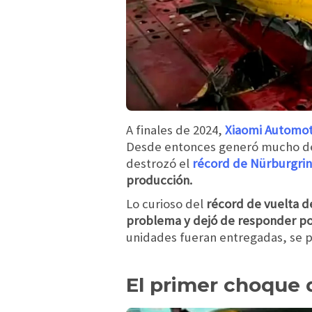
A finales de 2024,
Xiaomi Automot
Desde entonces generó mucho de 
destrozó el
récord de Nürburgrin
producción.
Lo curioso del
récord de vuelta d
problema y dejó de responder po
unidades fueran entregadas, se 
El primer choque 