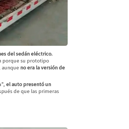
es del sedán eléctrico.
n porque su prototipo
; aunque
no era la versión de
a”,
el auto presentó un
espués de que las primeras