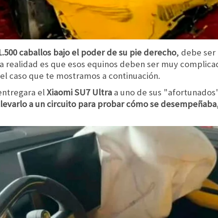
.500 caballos bajo el poder de su pie derecho
, debe ser 
 la realidad es que esos equinos deben ser muy complica
el caso que te mostramos a continuación.
entregara el
Xiaomi SU7 Ultra
a uno de sus "afortunados
levarlo a un circuito para probar cómo se desempeñaba