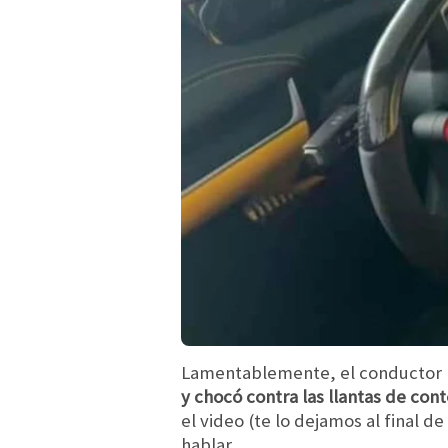
Lamentablemente, el conductor (
y chocó contra las llantas de con
el video (te lo dejamos al final d
hablar.