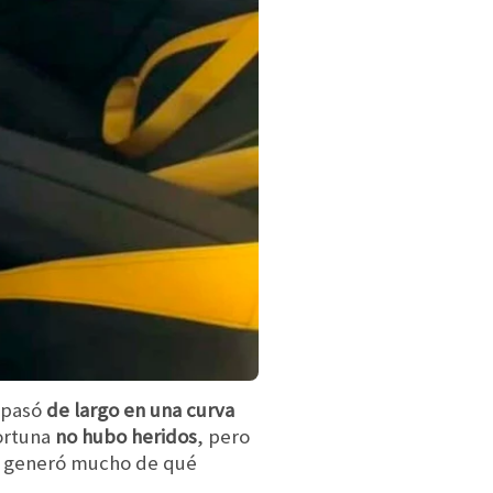
 pasó
de largo en una curva
ortuna
no hubo heridos
, pero
 generó mucho de qué