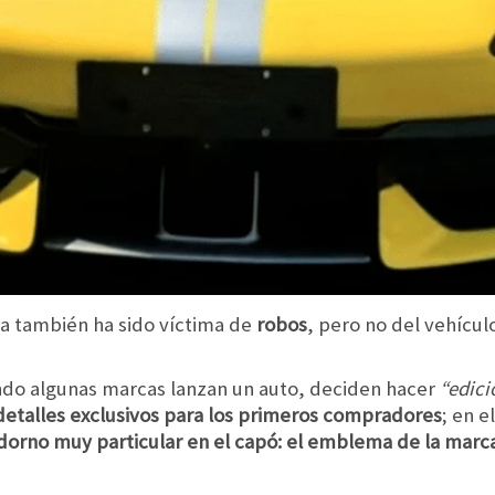
ra también ha sido víctima de
robos
, pero no del vehícul
ando algunas marcas lanzan un auto, deciden hacer
“edici
etalles exclusivos para los primeros compradores
; en e
orno muy particular en el capó: el emblema de la marc