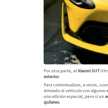
Por otra parte, el
Xiaomi SU7
Ult
exterior.
Para contextualizar, a veces, cu
dotando al vehículo con algunos
d
una edición especial, pero sí un
ad
quilates.