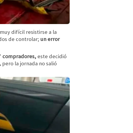
muy difícil resistirse a la
dos de controlar;
un error
"
compradores,
este decidió
,
pero la jornada no salió