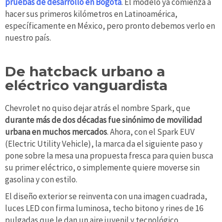
pruebas de desarrollo en Bogotá
. El modelo ya comienza a
hacer sus primeros kilómetros en Latinoamérica,
específicamente en México, pero pronto debemos verlo en
nuestro país.
De hatcback urbano a
eléctrico vanguardista
Chevrolet no quiso dejar atrás el nombre Spark, que
durante más de dos décadas fue sinónimo de movilidad
urbana en muchos mercados
. Ahora, con el Spark EUV
(Electric Utility Vehicle), la marca da el siguiente paso y
pone sobre la mesa una propuesta fresca para quien busca
su primer eléctrico, o simplemente quiere moverse sin
gasolina y con estilo.
El diseño exterior se reinventa con una imagen cuadrada,
luces LED con firma luminosa, techo bitono y rines de 16
pulgadas que le dan un aire juvenil y tecnológico.