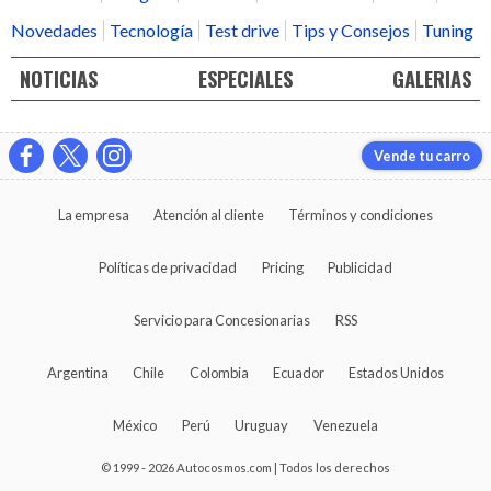
Novedades
Tecnología
Test drive
Tips y Consejos
Tuning
NOTICIAS
ESPECIALES
GALERIAS
Vende tu carro
La empresa
Atención al cliente
Términos y condiciones
Políticas de privacidad
Pricing
Publicidad
Servicio para Concesionarias
RSS
Argentina
Chile
Colombia
Ecuador
Estados Unidos
México
Perú
Uruguay
Venezuela
© 1999 - 2026 Autocosmos.com | Todos los derechos