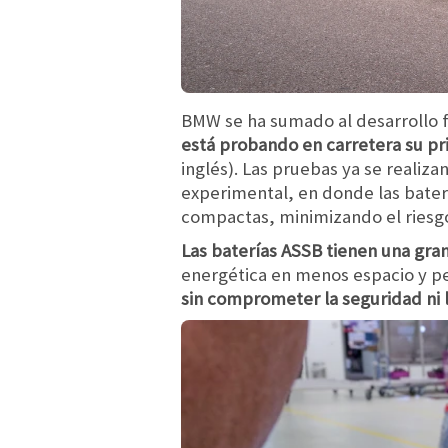
BMW se ha sumado al desarrollo f
está probando en carretera su p
inglés). Las pruebas ya se reali
experimental, en donde las baterí
compactas, minimizando el riesgo
Las baterías ASSB tienen una gran 
energética en menos espacio y pe
sin comprometer la seguridad ni l