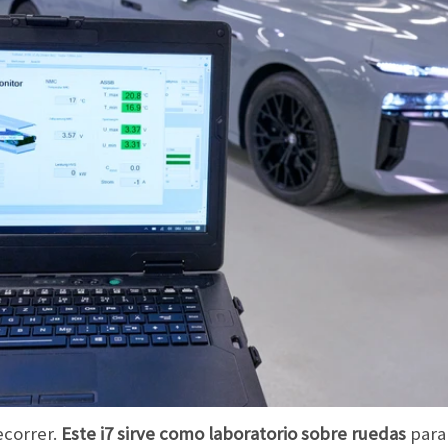
ecorrer.
Este i7 sirve como laboratorio sobre ruedas
para