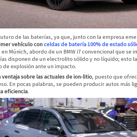
uturo de las baterías, ya que, junto con la empresa em
rimer vehículo con
celdas de batería 100% de estado sól
zan en Múnich, abordo de un BMW i7 convencional que se i
as disponen de un electrolito sólido y no líquido; esto 
 de explosión ante un impacto.
ventaja sobre las actuales de ion-litio
, puesto que ofre
so. En pocas palabras, se pueden producir autos más li
a eficiencia
.