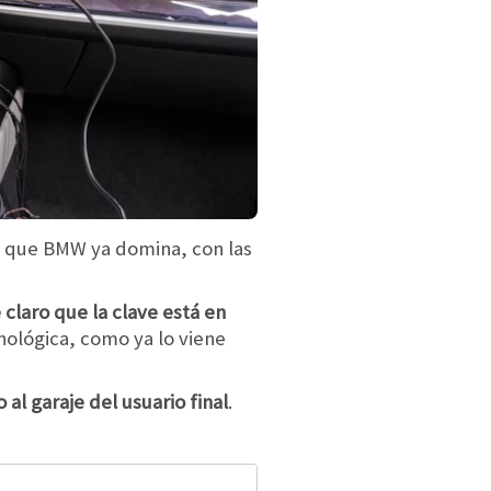
5 que BMW ya domina, con las
 claro que la clave está en
nológica, como ya lo viene
al garaje del usuario final
.