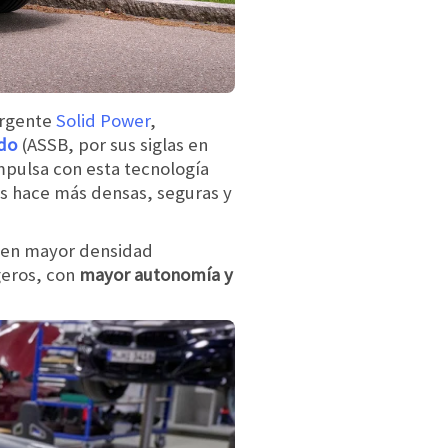
ergente
Solid Power
,
ido
(ASSB, por sus siglas en
mpulsa con esta tecnología
las hace más densas, seguras y
cen mayor densidad
geros, con
mayor autonomía y