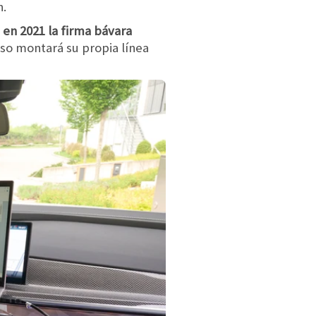
n.
en 2021 la firma bávara
so montará su propia línea