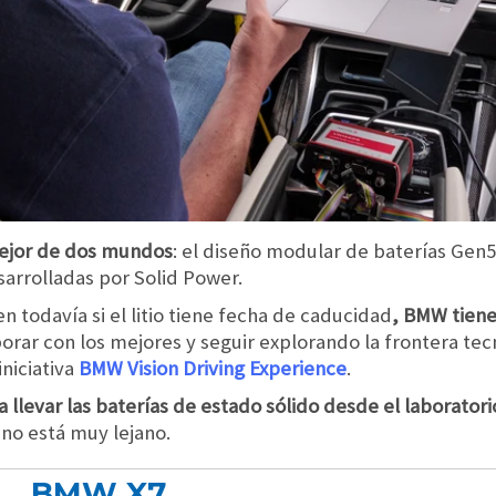
mejor de dos mundos
: el diseño modular de baterías Gen
sarrolladas por Solid Power.
n todavía si el litio tiene fecha de caducidad
, BMW tiene
borar con los mejores y seguir explorando la frontera tec
iniciativa
BMW Vision Driving Experience
.
llevar las baterías de estado sólido desde el laboratorio 
no está muy lejano.
BMW X7