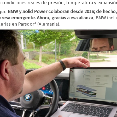
 condiciones reales de presión, temperatura y expansió
 que
BMW y Solid Power colaboran desde 2016; de hecho, 
resa emergente. Ahora, gracias a esa alianza
, BMW inclu
erías en Parsdorf (Alemania).