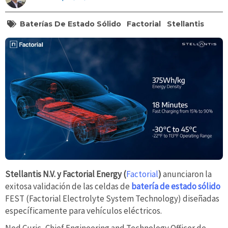
Baterías De Estado Sólido
Factorial
Stellantis
Stellantis N.V. y Factorial Energy (
Factorial
)
anunciaron la
exitosa validación de las celdas de
batería de estado sólido
FEST (Factorial Electrolyte System Technology) diseñadas
específicamente para vehículos eléctricos.
Ned Curic, Chief Engineering and Technology Officer de