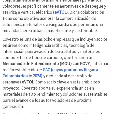
conjuntamente la innovación en materiales para autos
voladores, específicamente en aeronaves de despegue y
aterrizaje vertical eléctrico (
eVTOL
). Dicha colaboración
tiene como objetivo acelerar la comercialización de
soluciones materiales de vanguardia que permitan una
movilidad aérea urbana más eficiente y sustentable.
Covestro es una de las ocho empresas que incluyen socios
en áreas como inteligencia artificial, tecnología de
información para aviación de baja altitud y materiales
compuestos de fibra de carbono, que firmaron un
Memorando de Entendimiento (MOU) con GOVY
, subsidiaria
recién establecida de
GAC
(cuyos productos llegan a
Colombia desde 2024)
y
dedicada al desarrollo de
aeronaves
eVTOL
. Como socio clave en este ambicioso
proyecto, Covestro aporta su experiencia única en
materiales de alto rendimiento y soluciones sustentables
para el avance de los autos voladores de próxima
generación.