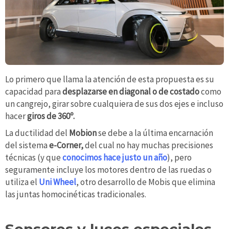
Lo primero que llama la atención de esta propuesta es su
capacidad para
desplazarse en diagonal o de costado
como
un cangrejo, girar sobre cualquiera de sus dos ejes e incluso
hacer
giros de 360º.
La ductilidad del
Mobion
se debe a la última encarnación
del sistema
e-Corner,
del cual no hay muchas precisiones
técnicas (y que
conocimos hace justo un año
), pero
seguramente incluye los motores dentro de las ruedas o
utiliza el
Uni Wheel
, otro desarrollo de Mobis que elimina
las juntas homocinéticas tradicionales.