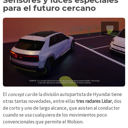
Sensores y luces especiales
para el futuro cercano
El
concept car
de la división autopartista de Hyundai tiene
otras tantas novedades, entre ellas
tres radares Lidar
, dos
de corto y uno de largo alcance, que asisten al conductor
cuando se usa cualquiera de los movimientos poco
convencionales que permite el Mobion.