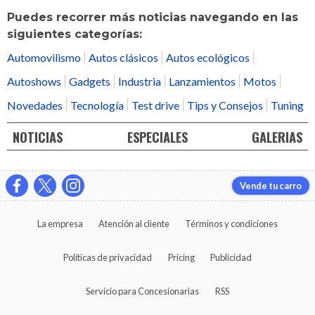
Puedes recorrer más noticias navegando en las
siguientes categorías:
Automovilismo
Autos clásicos
Autos ecológicos
Autoshows
Gadgets
Industria
Lanzamientos
Motos
Novedades
Tecnología
Test drive
Tips y Consejos
Tuning
NOTICIAS
ESPECIALES
GALERIAS
Vende tu carro
La empresa
Atención al cliente
Términos y condiciones
Políticas de privacidad
Pricing
Publicidad
Servicio para Concesionarias
RSS