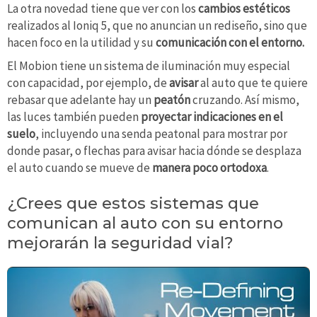
La otra novedad tiene que ver con los
cambios estéticos
realizados al Ioniq 5, que no anuncian un rediseño, sino que
hacen foco en la utilidad y su
comunicación con el entorno.
El Mobion tiene un sistema de iluminación muy especial
con capacidad, por ejemplo, de
avisar
al auto que te quiere
rebasar que adelante hay un
peatón
cruzando. Así mismo,
las luces también pueden
proyectar indicaciones en el
suelo
, incluyendo una senda peatonal para mostrar por
donde pasar, o flechas para avisar hacia dónde se desplaza
el auto cuando se mueve de
manera poco ortodoxa
.
¿Crees que estos sistemas que
comunican al auto con su entorno
mejorarán la seguridad vial?