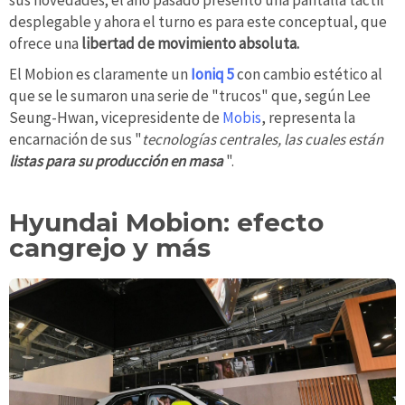
sus novedades; el año pasado presentó una pantalla táctil
desplegable y ahora el turno es para este conceptual, que
ofrece una
libertad de movimiento absoluta.
El Mobion es claramente un
Ioniq 5
con cambio estético al
que se le sumaron una serie de "trucos" que, según Lee
Seung-Hwan, vicepresidente de
Mobis
, representa la
encarnación de sus "
tecnologías centrales, las cuales están
listas para su producción en masa
".
Hyundai Mobion: efecto
cangrejo y más