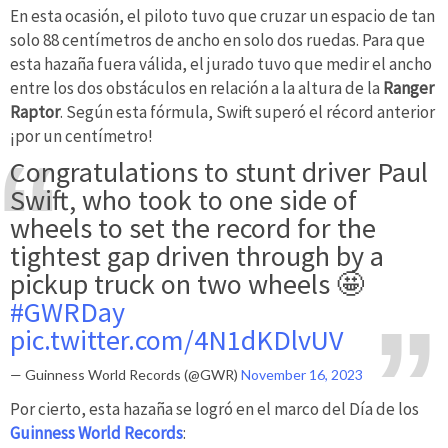
En esta ocasión, el piloto tuvo que cruzar un espacio de tan
solo 88 centímetros de ancho en solo dos ruedas. Para que
esta hazaña fuera válida, el jurado tuvo que medir el ancho
entre los dos obstáculos en relación a la altura de la
Ranger
Raptor
. Según esta fórmula, Swift superó el récord anterior
¡por un centímetro!
Congratulations to stunt driver Paul
Swift, who took to one side of
wheels to set the record for the
tightest gap driven through by a
pickup truck on two wheels 🤩
#GWRDay
pic.twitter.com/4N1dKDlvUV
— Guinness World Records (@GWR)
November 16, 2023
Por cierto, esta hazaña se logró en el marco del Día de los
Guinness World Records
: