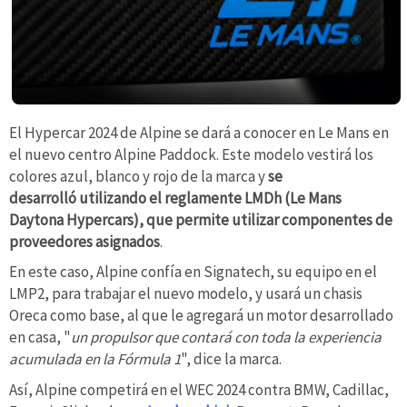
El Hypercar 2024 de Alpine se dará a conocer en Le Mans en
el nuevo centro Alpine Paddock. Este modelo vestirá los
colores azul, blanco y rojo de la marca y
se
desarrolló utilizando el reglamente LMDh (Le Mans
Daytona Hypercars), que permite utilizar componentes de
proveedores asignados
.
En este caso, Alpine confía en Signatech, su equipo en el
LMP2, para trabajar el nuevo modelo, y usará un chasis
Oreca como base, al que le agregará un motor desarrollado
en casa, "
un propulsor que contará con toda la experiencia
acumulada en la Fórmula 1
", dice la marca.
Así, Alpine competirá en el WEC 2024 contra BMW, Cadillac,