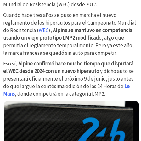
Mundial de Resistencia (WEC) desde 2017.
Cuando hace tres años se puso en marcha el nuevo
reglamento de los hiperautos para el Campeonato Mundial
de Resistencia (
WEC
),
Alpine se mantuvo en competencia
usando un viejo prototipo LMP2 modificad
o, algo que
permitía el reglamento temporalmente. Pero ya este año,
la marca francesa se quedó sin auto para competir.
Eso sí,
Alpine confirmó hace mucho tiempo que disputará
el WEC desde 2024 con un nuevo hiperauto
y dicho auto se
presentará oficialmente el próximo 9 de junio, justo antes
de que largue la centésima edición de las 24 Horas de
Le
Mans
, donde competirá en la categoría LMP2.