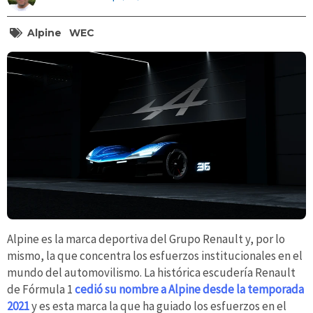
Alpine
WEC
Alpine es la marca deportiva del Grupo Renault y, por lo
mismo, la que concentra los esfuerzos institucionales en el
mundo del automovilismo. La histórica escudería Renault
de Fórmula 1
cedió su nombre a Alpine desde la temporada
2021
y es esta marca la que ha guiado los esfuerzos en el