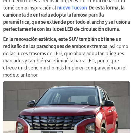
Por medio de esta renovación, el estilo frontal de la Creta
tomó como inspiración al
nuevo Tucson
.
De esta forma, la
camioneta de entrada adopta la famosa parrilla
paramétrica,
que se extiende por todo el ancho y se fusiona
perfectamente con las luces LED de circulación diurna.
En la renovación estética, este SUV también obtiene un
rediseño de los parachoques de ambos extremos
, así como
de las luces traseras de LED, que ahora adoptan pliegues
marcados y también se eliminó la barra LED, por lo que
ofrece un diseño mucho más limpio en comparación con el
modelo anterior.