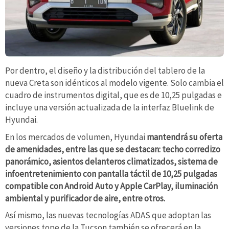
Por dentro, el diseño y la distribución del tablero de la
nueva Creta son idénticos al modelo vigente. Solo cambia el
cuadro de instrumentos digital, que es de 10,25 pulgadas e
incluye una versión actualizada de la interfaz Bluelink de
Hyundai.
En los mercados de volumen, Hyundai
mantendrá su oferta
de amenidades, entre las que se destacan: techo corredizo
panorámico, asientos delanteros climatizados,
sistema de
infoentretenimiento con pantalla táctil de 10,25 pulgadas
compatible con Android Auto y Apple CarPlay
, iluminación
ambiental y purificador de aire, entre otros.
Así mismo, las nuevas tecnologías ADAS que adoptan las
versiones tope de la Tucson también se ofrecerá en la