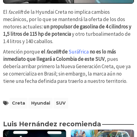
El
facelift
de la Hyundai Creta no implica cambios
mecánicos, por lo que se mantendrá la oferta de los dos
motores actuales
: un propulsor de gasolina de 4 cilindros y
1,5 litros de 115 hp de potencia
y ​​otro turboalimentado de
1.4 litros y 140 caballos.
Atención porque
el
facelift
de
Suráfrica
no es lo más
inmediato que llegará a Colombia de este SUV
, pues
debería arribar primero la Nueva Generación Creta, que ya
se comercializa en Brasil; sin embargo, la marca aún no
tiene una fecha definida para traerlo a nuestro territorio.
Creta
Hyundai
SUV
Luis Hernández recomienda