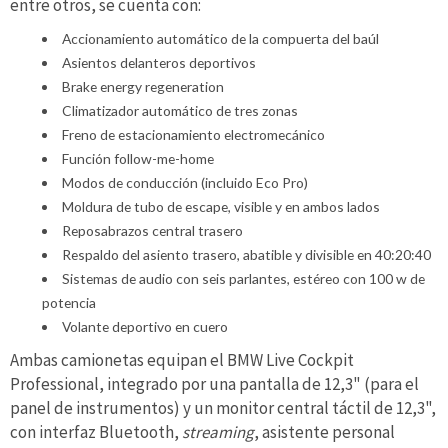
entre otros, se cuenta con:
Accionamiento automático de la compuerta del baúl
Asientos delanteros deportivos
Brake energy regeneration
Climatizador automático de tres zonas
Freno de estacionamiento electromecánico
Función follow-me-home
Modos de conducción (incluido Eco Pro)
Moldura de tubo de escape, visible y en ambos lados
Reposabrazos central trasero
Respaldo del asiento trasero, abatible y divisible en 40:20:40
Sistemas de audio con seis parlantes, estéreo con 100 w de
potencia
Volante deportivo en cuero
Ambas camionetas equipan el BMW Live Cockpit
Professional, integrado por una pantalla de 12,3" (para el
panel de instrumentos) y un monitor central táctil de 12,3",
con interfaz Bluetooth,
streaming
, asistente personal