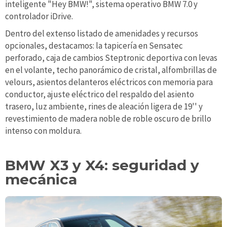
inteligente "Hey BMW!", sistema operativo BMW 7.0 y
controlador iDrive.
Dentro del extenso listado de amenidades y recursos
opcionales, destacamos: la tapicería en Sensatec
perforado, caja de cambios Steptronic deportiva con levas
en el volante, techo panorámico de cristal, alfombrillas de
velours, asientos delanteros eléctricos con memoria para
conductor, ajuste eléctrico del respaldo del asiento
trasero, luz ambiente, rines de aleación ligera de 19'' y
revestimiento de madera noble de roble oscuro de brillo
intenso con moldura.
BMW X3 y X4: seguridad y
mecánica