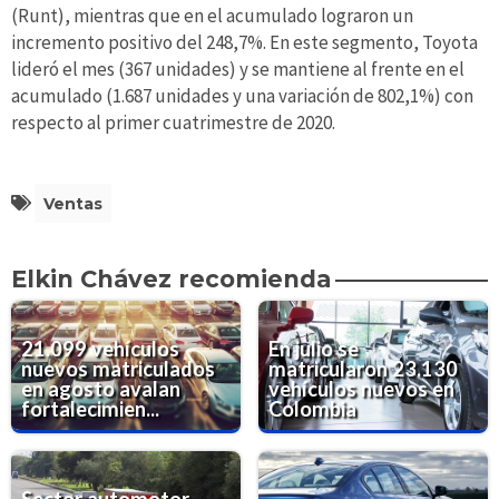
(Runt), mientras que en el acumulado lograron un
incremento positivo del 248,7%. En este segmento, Toyota
lideró el mes (367 unidades) y se mantiene al frente en el
acumulado (1.687 unidades y una variación de 802,1%) con
respecto al primer cuatrimestre de 2020.
Ventas
Elkin Chávez recomienda
21.099 vehículos
En julio se
nuevos matriculados
matricularon 23.130
en agosto avalan
vehículos nuevos en
fortalecimien...
Colombia