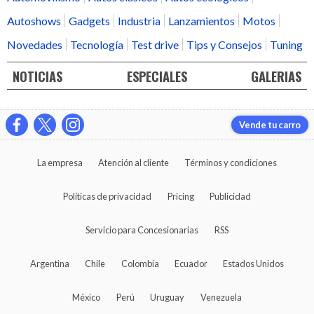
Autoshows
Gadgets
Industria
Lanzamientos
Motos
Novedades
Tecnología
Test drive
Tips y Consejos
Tuning
NOTICIAS
ESPECIALES
GALERIAS
Vende tu carro
La empresa
Atención al cliente
Términos y condiciones
Políticas de privacidad
Pricing
Publicidad
Servicio para Concesionarias
RSS
Argentina
Chile
Colombia
Ecuador
Estados Unidos
México
Perú
Uruguay
Venezuela