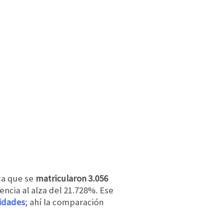
ca que se
matricularon 3.056
ncia al alza del 21.728%. Ese
nidades
; ahí la comparación