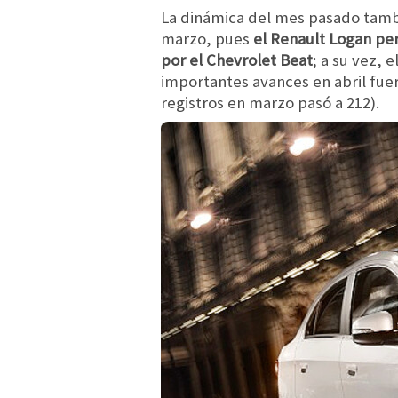
La dinámica del mes pasado tambi
marzo, pues
el Renault Logan per
por el Chevrolet Beat
; a su vez, 
importantes avances en abril fue
registros en marzo pasó a 212).