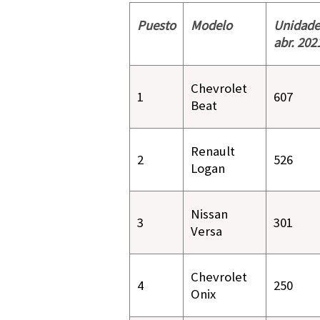
Puesto
Modelo
Unidade
abr
. 202
Chevrolet
1
607
Beat
Renault
2
526
Logan
Nissan
3
301
Versa
Chevrolet
4
250
Onix