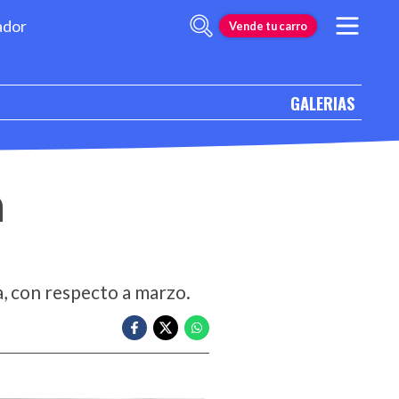
ador
Vende tu carro
GALERIAS
n
, con respecto a marzo.