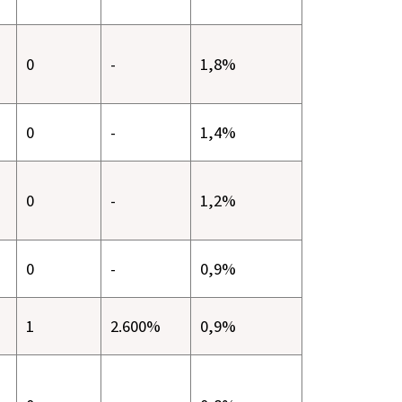
0
-
1,8%
0
-
1,4%
0
-
1,2%
0
-
0,9%
1
2.600%
0,9%