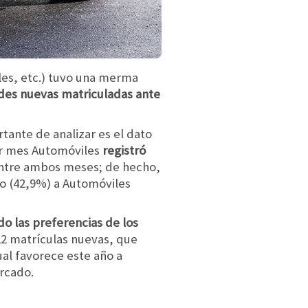
les, etc.) tuvo una merma
ades nuevas matriculadas ante
rtante de analizar es el dato
er mes Automóviles
registró
 entre ambos meses; de hecho,
do (42,9%) a Automóviles
o las preferencias de los
822 matrículas nuevas, que
al favorece este año a
rcado.