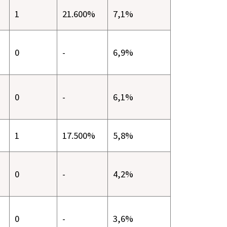
1
21.600%
7,1%
0
-
6,9%
0
-
6,1%
1
17.500%
5,8%
0
-
4,2%
0
-
3,6%