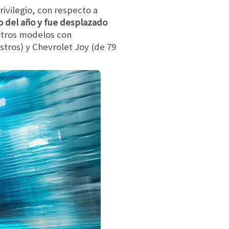
vilegio, con respecto a
o del año y fue desplazado
. Otros modelos con
tros) y Chevrolet Joy (de 79