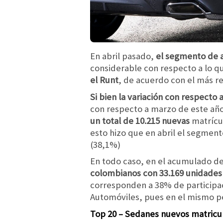
En abril pasado,
el segmento de 
considerable con respecto a lo q
el Runt
, de acuerdo con el más re
Si bien la variación con respecto
con respecto a marzo de este año
un total de 10.215 nuevas
matrícu
esto hizo que en abril el segment
(38,1%)
En todo caso, en el acumulado de
colombianos con 33.169 unidades
corresponden a 38% de participac
Automóviles, pues en el mismo 
Top 20 – Sedanes nuevos matric