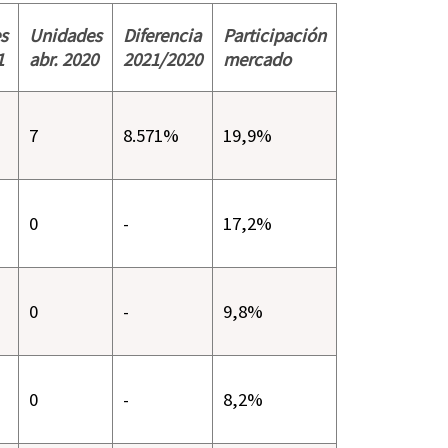
s
Unidades
Diferencia
Participación
1
abr
. 2020
2021/2020
mercado
7
8.571%
19,9%
0
-
17,2%
0
-
9,8%
0
-
8,2%