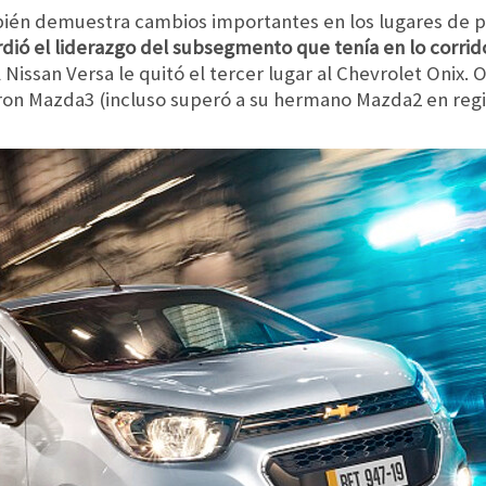
én demuestra cambios importantes en los lugares de pri
dió el liderazgo del subsegmento que tenía en lo corrid
el Nissan Versa le quitó el tercer lugar al Chevrolet Onix
ron Mazda3 (incluso superó a su hermano Mazda2 en regis