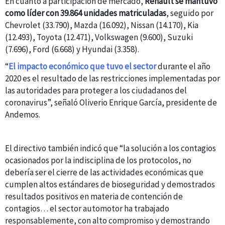
En cuanto a participación de mercado,
Renault se mantuvo
como líder con 39.864 unidades matriculadas
, seguido por
Chevrolet (33.790), Mazda (16.092), Nissan (14.170), Kia
(12.493), Toyota (12.471), Volkswagen (9.600), Suzuki
(7.696), Ford (6.668) y Hyundai (3.358).
“
El impacto económico que tuvo el sector
durante el año
2020 es el resultado de las restricciones implementadas por
las autoridades para proteger a los ciudadanos del
coronavirus”, señaló Oliverio Enrique García, presidente de
Andemos.
El directivo también indicó que “la solución a los contagios
ocasionados por la indisciplina de los protocolos, no
debería ser el cierre de las actividades económicas que
cumplen altos estándares de bioseguridad y demostrados
resultados positivos en materia de contención de
contagios… el sector automotor ha trabajado
responsablemente, con alto compromiso y demostrando