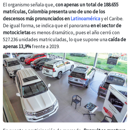
El organismo señala que,
con apenas un total de 188.655
matrículas, Colombia presenta uno de uno de los
descensos más pronunciados en
Latinoamérica
y el Caribe.
De igual forma, se indica que el panorama
en el sector de
motocicletas
es menos dramático, pues el año cerró con
527.236 unidades matriculadas, lo que supone una
caída de
apenas 13,9%
frente a 2019.