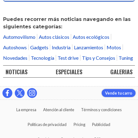
Puedes recorrer más noticias navegando en las
siguientes categorías:
Automovilismo
Autos clásicos
Autos ecológicos
Autoshows
Gadgets
Industria
Lanzamientos
Motos
Novedades
Tecnología
Test drive
Tips y Consejos
Tuning
NOTICIAS
ESPECIALES
GALERIAS
Vende tu carro
La empresa
Atención al cliente
Términos y condiciones
Políticas de privacidad
Pricing
Publicidad