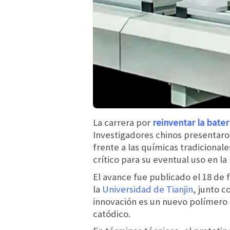
La carrera por
reinventar la bater
Investigadores chinos presentar
frente a las químicas tradiciona
crítico para su eventual uso en l
El avance fue publicado el 18 de 
la
Universidad de Tianjin
, junto c
innovación es un nuevo polímero 
catódico.