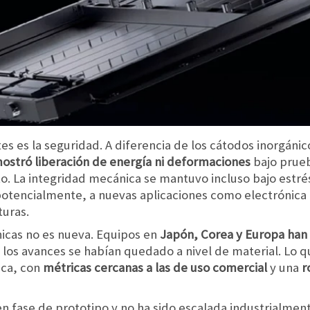
s es la seguridad. A diferencia de los cátodos inorgáni
ostró liberación de energía ni deformaciones
bajo prueb
o. La integridad mecánica se mantuvo incluso bajo estrés
potencialmente, a nuevas aplicaciones como electrónica 
turas.
nicas no es nueva. Equipos en
Japón, Corea y Europa han
 los avances se habían quedado a nivel de material. Lo qu
ica, con
métricas cercanas a las de uso comercial
y una
r
en fase de prototipo y no ha sido escalada industrialmen