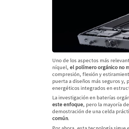
Uno de los aspectos más relevante
níquel,
el polímero orgánico no m
compresión, flexión y estiramient
puerta a diseños más seguros y, 
energéticos integrados en estruc
La investigación en baterías orgá
este enfoque
, pero la mayoría de
demostración de una celda práct
común
.
Por ahora, esta tecnología sigue 