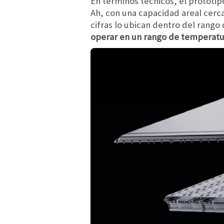
En términos técnicos, el prototi
Ah, con una capacidad areal cer
cifras lo ubican dentro del rango 
operar en un rango de temperatur