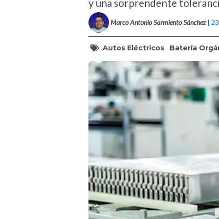
y una sorprendente toleranc
Marco Antonio Sarmiento Sánchez
| 2
Autos Eléctricos
Batería Orgá