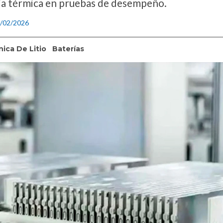
ia térmica en pruebas de desempeño.
3/02/2026
nica De Litio
Baterías