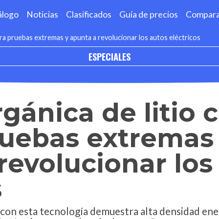
álogo
Noticias
Clasificados
Guía de precios
Compar
era pruebas extremas y apunta a revolucionar los autos eléctricos
ESPECIALES
rgánica de litio 
ruebas extremas
revolucionar los
s
con esta tecnología demuestra alta densidad ene