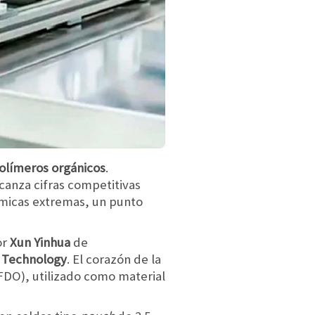
olímeros orgánicos
.
canza cifras competitivas
rmicas extremas, un punto
or
Xun Yinhua
de
f Technology
. El corazón de la
FDO), utilizado como material