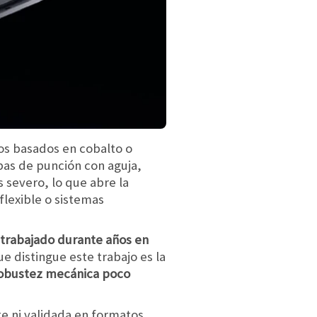
cos basados en cobalto o
as de punción con aguja,
 severo, lo que abre la
flexible o sistemas
 trabajado durante años en
e distingue este trabajo es la
obustez mecánica poco
te ni validada en formatos