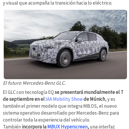
y visual que acompaña la transición hacia lo eléctrico.
El futuro Mercedes-Benz GLC.
El GLC con tecnología EQ
se presentará mundialmente el 7
de septiembre en el
IAA Mobility Show
de Múnich
, y es
también el primer modelo que integra MB.OS, el nuevo
sistema operativo desarrollado por Mercedes-Benz para
controlar toda la experiencia del vehículo.
También
incorpora la
MBUX Hyperscreen
,
una interfaz