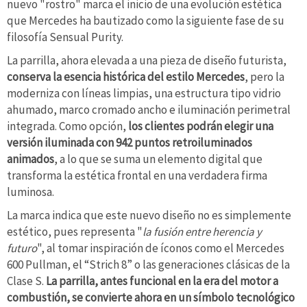
nuevo "rostro" marca el inicio de una evolución estética
que Mercedes ha bautizado como la siguiente fase de su
filosofía Sensual Purity.
La parrilla, ahora elevada a una pieza de diseño futurista,
conserva la esencia histórica del estilo Mercedes
, pero la
moderniza con líneas limpias, una estructura tipo vidrio
ahumado, marco cromado ancho e iluminación perimetral
integrada. Como opción,
los clientes podrán elegir una
versión iluminada con 942 puntos retroiluminados
animados
, a lo que se suma un elemento digital que
transforma la estética frontal en una verdadera firma
luminosa.
La marca indica que este nuevo diseño no es simplemente
estético, pues representa "
la fusión entre herencia y
futuro
", al tomar inspiración de íconos como el Mercedes
600 Pullman, el “Strich 8” o las generaciones clásicas de la
Clase S.
La parrilla, antes funcional en la era del motor a
combustión, se convierte ahora en un símbolo tecnológico