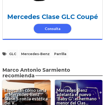
Mercedes Clase GLC Coupé
Consulta
GLC
Mercedes-Benz
Parrilla
Marco Antonio Sarmiento
recomienda
Especulan cómo sería
Mercedes-Benz
el Mercedes-Benz
adelanta el nuevo
Clase S con la estética
‘Baby G’: el hermano
del V...
menor del Clas...