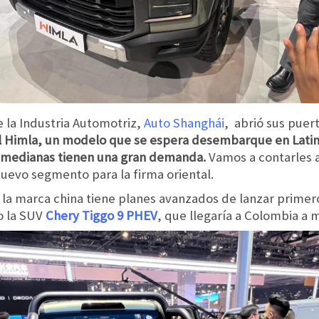
e la Industria Automotriz,
Auto Shanghái
, abrió sus puert
l Himla, un modelo que se espera desembarque en Lat
n medianas tienen una gran demanda.
Vamos a contarles 
evo segmento para la firma oriental.
la marca china tiene planes avanzados de lanzar primer
o la SUV
Chery Tiggo 9 PHEV
, que llegaría a Colombia a 