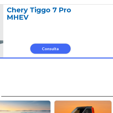
Chery Tiggo 7 Pro
MHEV
Consulta
a