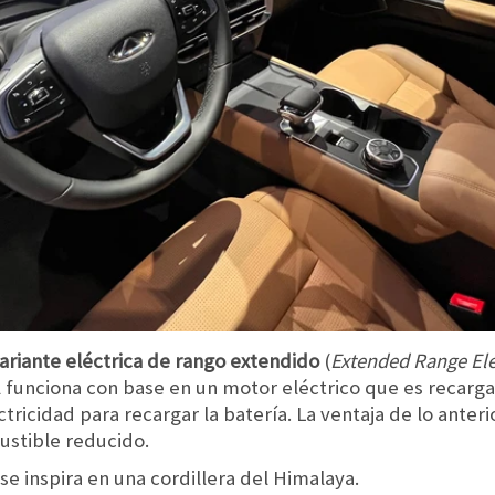
ariante eléctrica de rango extendido
(
Extended Range Ele
al funciona con base en un motor eléctrico que es recarg
ctricidad para recargar la batería. La ventaja de lo ante
ustible reducido.
se inspira en una cordillera del Himalaya.