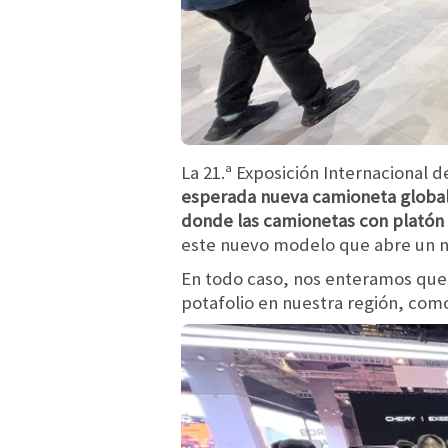
La 21.ª Exposición Internacional d
esperada nueva camioneta globa
donde las camionetas con plató
este nuevo modelo que abre un nu
En todo caso, nos enteramos que 
potafolio en nuestra región, com