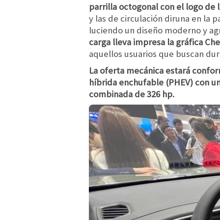
parrilla octogonal con el logo de
y las de circulación diruna en la 
luciendo un diseño moderno y ag
carga lleva impresa la gráfica Ch
aquellos usuarios que buscan durab
La oferta mecánica estará confor
híbrida enchufable (PHEV) con un
combinada de 326 hp.