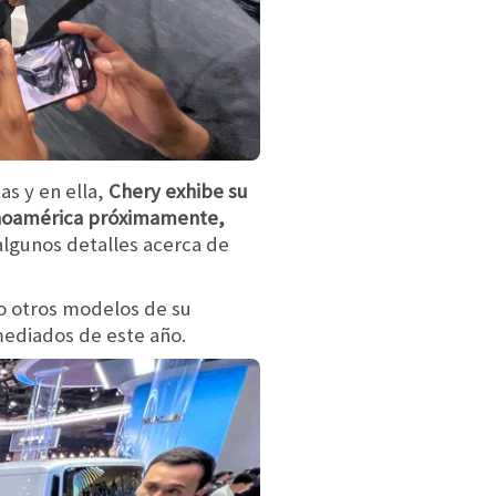
as y en ella,
Chery exhibe su
inoamérica próximamente,
algunos detalles acerca de
o otros modelos de su
mediados de este año.