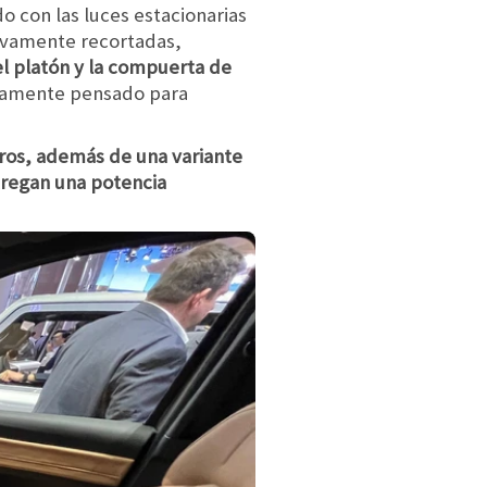
do con las luces estacionarias
ativamente recortadas,
l platón y la compuerta de
aramente pensado para
tros, además de una variante
tregan una potencia