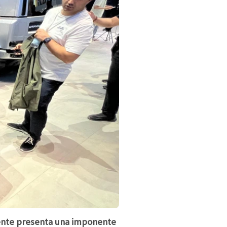
mente presenta una imponente