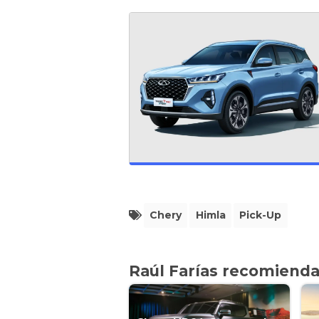
Chery
Himla
Pick-Up
Raúl Farías recomiend