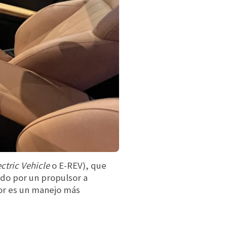
ctric Vehicle
o E-REV), que
ado por un propulsor a
rior es un manejo más