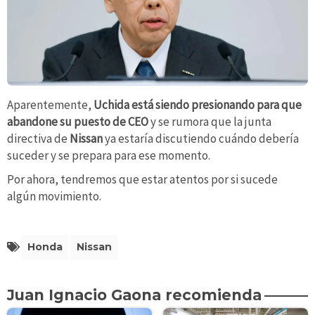
Aparentemente,
Uchida está siendo presionando para que
abandone su puesto de CEO
y se rumora que la junta
directiva de
Nissan
ya estaría discutiendo cuándo debería
suceder y se prepara para ese momento.
Por ahora, tendremos que estar atentos por si sucede
algún movimiento.
Honda
Nissan
Juan Ignacio Gaona recomienda