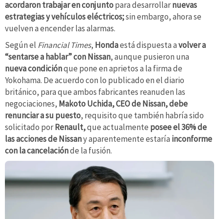
acordaron trabajar en conjunto
para desarrollar
nuevas
estrategias y vehículos eléctricos;
sin embargo, ahora se
vuelven a encender las alarmas.
Según el
Financial Times
,
Honda
está dispuesta a
volver a
“sentarse a hablar”
con Nissan
, aunque pusieron una
nueva condición
que pone en aprietos a la firma de
Yokohama. De acuerdo con lo publicado en el diario
británico, para que ambos fabricantes reanuden las
negociaciones,
Makoto Uchida, CEO de Nissan, debe
renunciar a su puesto
, requisito que también habría sido
solicitado por
Renault,
que actualmente
posee el 36% de
las acciones de Nissan
y aparentemente estaría
inconforme
con la cancelación
de la fusión.