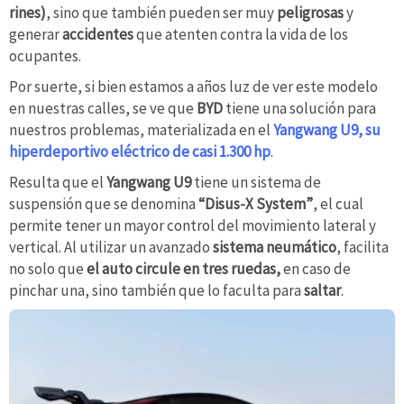
rines)
, sino que también pueden ser muy
peligrosas
y
generar
accidentes
que atenten contra la vida de los
ocupantes.
Por suerte, si bien estamos a años luz de ver este modelo
en nuestras calles, se ve que
BYD
tiene una solución para
nuestros problemas, materializada en el
Yangwang U9, su
hiperdeportivo eléctrico de casi 1.300 hp
.
Resulta que el
Yangwang U9
tiene un sistema de
suspensión que se denomina
“Disus-X System”
, el cual
permite tener un mayor control del movimiento lateral y
vertical. Al utilizar un avanzado
sistema
neumático
, facilita
no solo que
el auto circule en tres ruedas,
en caso de
pinchar una, sino también que lo faculta para
saltar
.