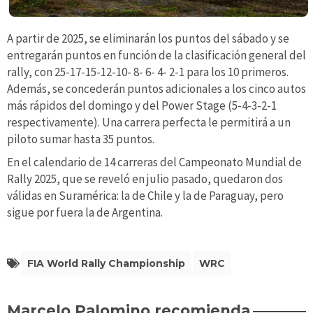
A partir de 2025, se eliminarán los puntos del sábado y se
entregarán puntos en función de la clasificación general del
rally, con 25-17-15-12-10- 8- 6- 4- 2-1 para los 10 primeros.
Además, se concederán puntos adicionales a los cinco autos
más rápidos del domingo y del Power Stage (5-4-3-2-1
respectivamente). Una carrera perfecta le permitirá a un
piloto sumar hasta 35 puntos.
En el calendario de 14 carreras del Campeonato Mundial de
Rally 2025, que se reveló en julio pasado, quedaron dos
válidas en Suramérica: la de Chile y la de Paraguay, pero
sigue por fuera la de Argentina.
FIA World Rally Championship
WRC
Marcelo Palomino recomienda