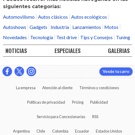
siguientes categorías:
Automovilismo
Autos clásicos
Autos ecológicos
Autoshows
Gadgets
Industria
Lanzamientos
Motos
Novedades
Tecnología
Test drive
Tips y Consejos
Tuning
NOTICIAS
ESPECIALES
GALERIAS
Vende tu carro
La empresa
Atención al cliente
Términos y condiciones
Políticas de privacidad
Pricing
Publicidad
Servicio para Concesionarias
RSS
Argentina
Chile
Colombia
Ecuador
Estados Unidos