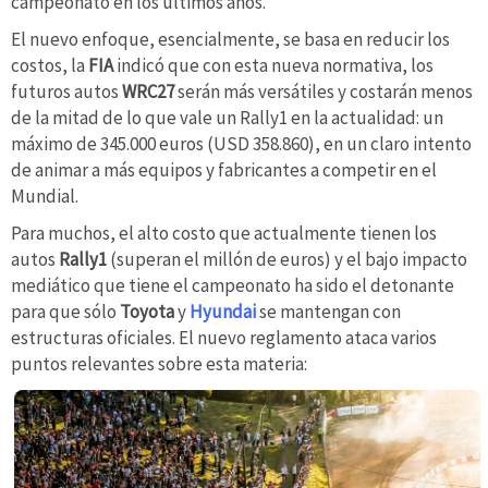
campeonato en los últimos años.
El nuevo enfoque, esencialmente, se basa en reducir los
costos, la
FIA
indicó que con esta nueva normativa, los
futuros autos
WRC27
serán más versátiles y costarán menos
de la mitad de lo que vale un Rally1 en la actualidad: un
máximo de 345.000 euros (USD 358.860), en un claro intento
de animar a más equipos y fabricantes a competir en el
Mundial.
Para muchos, el alto costo que actualmente tienen los
autos
Rally1
(superan el millón de euros) y el bajo impacto
mediático que tiene el campeonato ha sido el detonante
para que sólo
Toyota
y
Hyundai
se mantengan con
estructuras oficiales. El nuevo reglamento ataca varios
puntos relevantes sobre esta materia: