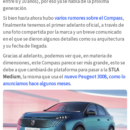
entre 8 y 10 años), por eso ya se habla de la próxima
generación.
Si bien hasta ahora hubo
varios rumores sobre el Compass
,
finalmente tenemos el primer adelanto oficial, a través de
una foto compartida por la marca y un breve comunicado
en el que se dieron algunos detalles como su arquitectura
y su fecha de llegada.
Gracias al adelanto, podemos ver que, en materia de
dimensiones, este Compass parece ser más grande, esto se
debe a que cambiará de plataforma para pasar a la
STLA
Medium
, la misma que usa el
nuevo Peugeot 3008, como lo
anunciamos hace algunos meses
.