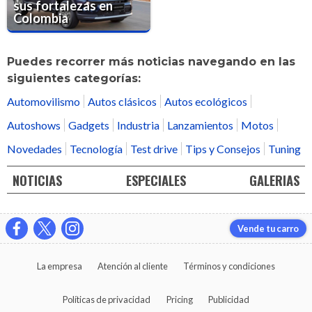
sus fortalezas en
Colombia
Puedes recorrer más noticias navegando en las
siguientes categorías:
Automovilismo
Autos clásicos
Autos ecológicos
Autoshows
Gadgets
Industria
Lanzamientos
Motos
Novedades
Tecnología
Test drive
Tips y Consejos
Tuning
NOTICIAS
ESPECIALES
GALERIAS
Vende tu carro
La empresa
Atención al cliente
Términos y condiciones
Políticas de privacidad
Pricing
Publicidad