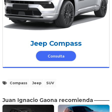
Jeep Compass
Consulta
Compass
Jeep
SUV
Juan Ignacio Gaona recomienda