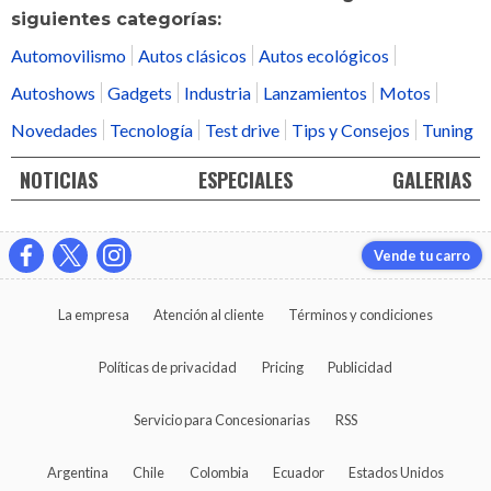
siguientes categorías:
Automovilismo
Autos clásicos
Autos ecológicos
Autoshows
Gadgets
Industria
Lanzamientos
Motos
Novedades
Tecnología
Test drive
Tips y Consejos
Tuning
NOTICIAS
ESPECIALES
GALERIAS
Vende tu carro
La empresa
Atención al cliente
Términos y condiciones
Políticas de privacidad
Pricing
Publicidad
Servicio para Concesionarias
RSS
Argentina
Chile
Colombia
Ecuador
Estados Unidos