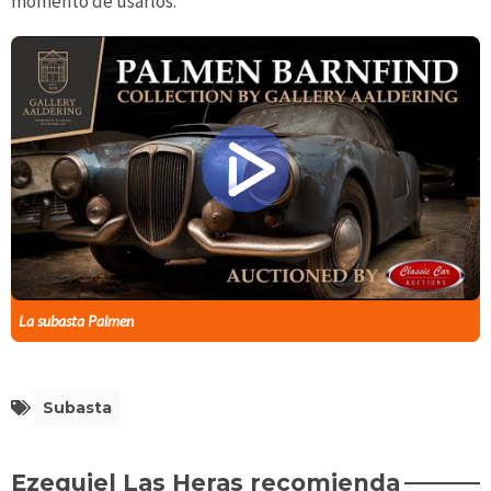
momento de usarlos.
La subasta Palmen
Subasta
Ezequiel Las Heras recomienda