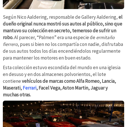
Según Nico Aaldering, responsable de Gallery Aaldering,
el
dueño original nunca mostró sus autos al público, sino que
mantuvo su colección en secreto, temeroso de sufrir un
robo.
Al parecer, “Palmen” era una especie de
ermitaño
fierrero
, pues si bien no los compartía con nadie, disfrutaba
de sus autos todos los días encendiéndolos regularmente
para mantener los motores en buen estado.
Esta colección estuvo escondida del mundo en una iglesia
en desuso y en dos almacenes polvorientos, el lote
contiene
vehículos de marcas como Alfa Romeo, Lancia,
Maserati,
Ferrari
, Facel Vega, Aston Martin, Jaguar y
muchas otras.