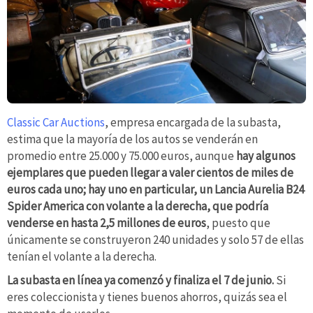
Classic Car Auctions
, empresa encargada de la subasta,
estima que la mayoría de los autos se venderán en
promedio entre 25.000 y 75.000 euros, aunque
hay algunos
ejemplares que pueden llegar a valer cientos de miles de
euros cada uno; hay uno en particular, un Lancia Aurelia B24
Spider America con volante a la derecha, que podría
venderse en hasta 2,5 millones de euros
, puesto que
únicamente se construyeron 240 unidades y solo 57 de ellas
tenían el volante a la derecha.
La subasta en línea ya comenzó y finaliza el 7 de junio.
Si
eres coleccionista y tienes buenos ahorros, quizás sea el