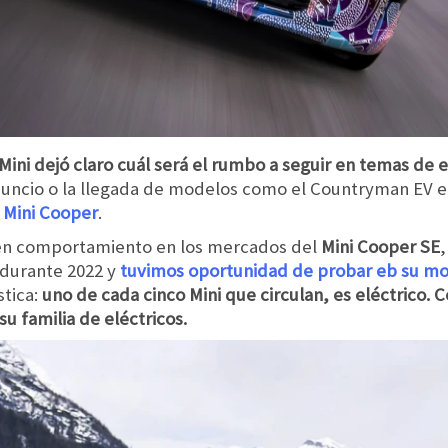
ini dejó claro cuál será el rumbo a seguir en temas de el
uncio o la llegada de modelos como el Countryman EV e i
 Mini Cooper
.
buen comportamiento en los mercados del
Mini Cooper SE
,
 durante 2022 y
tuvimos oportunidad de probar eb su m
stica:
uno de cada cinco Mini que circulan, es eléctrico. Co
su familia de eléctricos.