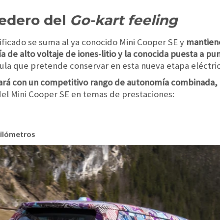
redero del
Go-kart feeling
ificado se suma al ya conocido Mini Cooper SE y
mantiene
 de alto voltaje de iones-litio y la conocida puesta a pu
mula que pretende conservar en esta nueva etapa eléctric
tará con un competitivo rango de autonomía combinada,
el Mini Cooper SE en temas de prestaciones:
kilómetros