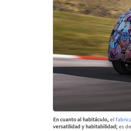
En cuanto al habitáculo,
el
fabric
versatilidad y habitabilidad;
es de