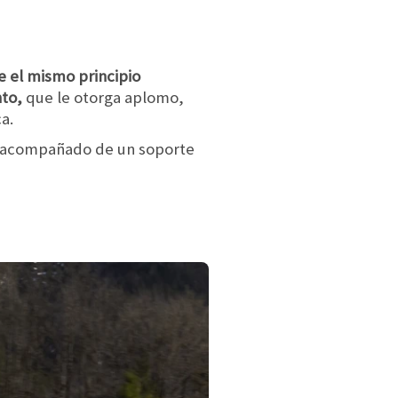
 el mismo principio
nto,
que le otorga aplomo,
a.
acompañado de un soporte