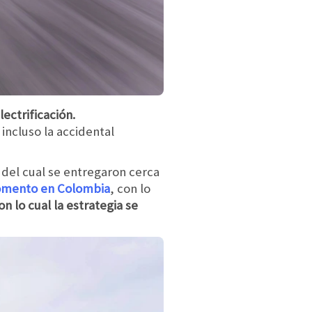
ectrificación.
ncluso la accidental
 del cual se entregaron cerca
omento en Colombia
, con lo
n lo cual la estrategia se