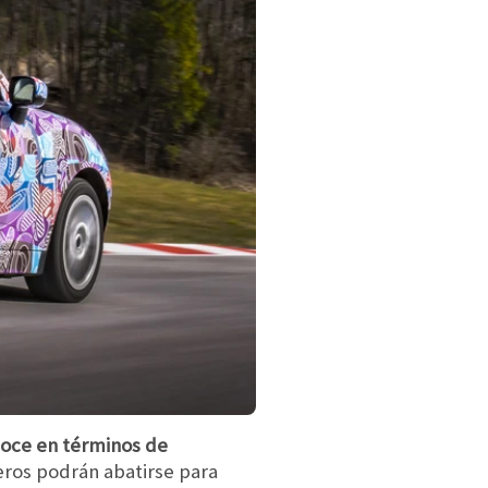
noce en términos de
seros podrán abatirse para