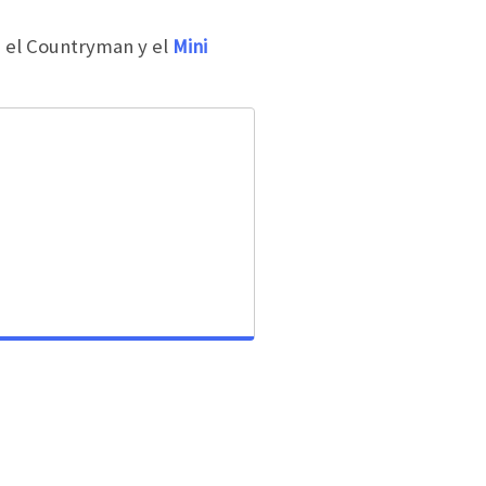
 el Countryman y el
Mini