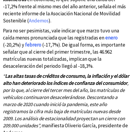
-17,2% frente al mismo mes del año anterior, señala el más
reciente informe de la Asociación Nacional de Movilidad
Sostenible (
Andemos
).
Para no ser pesimistas, vale indicar que marzo tuvo una
caída menos pronunciada que las registradas en
enero
(-20,2%) y
febrero
(-17,7%). De igual forma, es importante
señalar que al cierre del primer trimestre, las 46.962
matrículas nuevas totalizadas, implican que la
desaceleración del periodo llegó al -18,3%.
“
Las altas tasas de créditos de consumo, la inflación y el dólar
alto han deteriorado los índices de confianza del consumidor
,
por lo que, al cierre del tercer mes del año, las matrículas de
vehículos continuaron desacelerándose. Descontando a
marzo de 2020 cuando inició la pandemia, este año
registramos la cifra más baja de matrículas nuevas desde
2009. Los análisis de estacionalidad proyectan un cierre con
209.000 unidades”,
m
anifiesta Oliverio García, presidente de