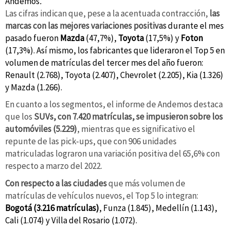
Andemos
.
Las cifras indican que, pese a la acentuada contracción,
las
marcas con las mejores variaciones positivas
durante el mes
pasado fueron
Mazda
(47,7%),
Toyota
(17,5%) y
Foton
(17,3%). Así mismo, los fabricantes que lideraron el Top 5 en
volumen de matrículas del tercer mes del año fueron:
Renault (2.768), Toyota (2.407), Chevrolet (2.205), Kia (1.326)
y Mazda (1.266).
En cuanto a los segmentos, el informe de Andemos destaca
que los
SUVs, con 7.420 matrículas, se impusieron sobre los
automóviles (5.229)
, mientras que es significativo el
repunte de las pick-ups, que con 906 unidades
matriculadas lograron una variación positiva del 65,6% con
respecto a marzo del 2022.
Con respecto a las ciudades
que más volumen de
matrículas de vehículos nuevos, el Top 5 lo integran:
Bogotá (3.216 matrículas)
, Funza (1.845), Medellín (1.143),
Cali (1.074) y Villa del Rosario (1.072).