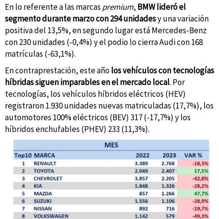
En lo referente a las marcas
premium
,
BMW lideró el
segmento durante marzo con 294 unidades
y una variación
positiva del 13,5%, en segundo lugar está Mercedes-Benz
con 230 unidades (-0,4%) y el podio lo cierra Audi con 168
matrículas (-63,1%).
En contraprestación, este año
los vehículos con tecnologías
híbridas siguen imparables en el mercado local
. Por
tecnologías, los vehículos híbridos eléctricos (HEV)
registraron 1.930 unidades nuevas matriculadas (17,7%), los
automotores 100% eléctricos (BEV) 317 (-17,7%) y los
híbridos enchufables (PHEV) 233 (11,3%).