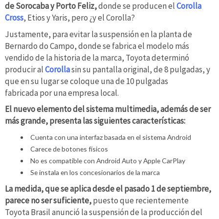
de Sorocaba y Porto Feliz,
donde se producen el
Corolla
Cross
, Etios y Yaris, pero ¿y el Corolla?
Justamente, para evitar la suspensión en la planta de
Bernardo do Campo, donde se fabrica el modelo más
vendido de la historia de la marca, Toyota determinó
producir al
Corolla
sin su pantalla original, de 8 pulgadas, y
que en su lugar se coloque una de 10 pulgadas
fabricada por una empresa local.
El nuevo elemento del sistema multimedia, además de ser
más grande, presenta las siguientes características:
Cuenta con una interfaz basada en el sistema Android
Carece de botones físicos
No es compatible con Android Auto y Apple CarPlay
Se instala en los concesionarios de la marca
La medida, que se aplica desde el pasado 1 de septiembre,
parece no ser suficiente,
puesto que recientemente
Toyota Brasil anunció la suspensión de la producción del