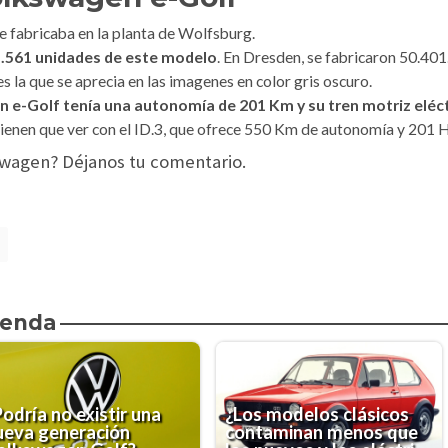
e fabricaba en la planta de Wolfsburg.
5.561 unidades de este modelo
. En Dresden, se fabricaron 50.401
s la que se aprecia en las imagenes en color gris oscuro.
n e-Golf tenía una autonomía de 201 Km y su tren motriz eléc
enen que ver con el ID.3, que ofrece 550 Km de autonomía y 201 
swagen? Déjanos tu comentario.
ienda
odría no existir una
¿Los modelos clásicos
ueva generación
contaminan menos que