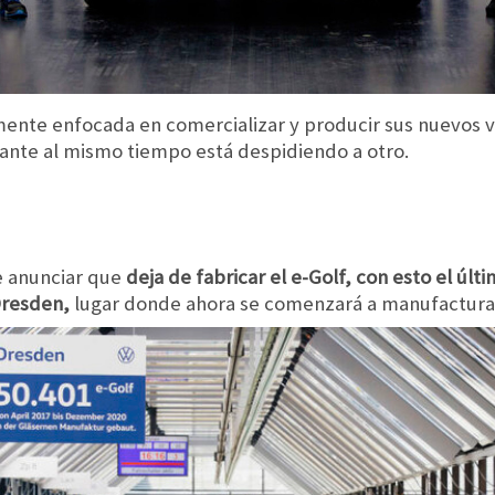
mente enfocada en comercializar y producir sus nuevos v
tante al mismo tiempo está despidiendo a otro.
e anunciar que
deja de fabricar el e-Golf, con esto el úl
Dresden,
lugar donde ahora se comenzará a manufacturar 