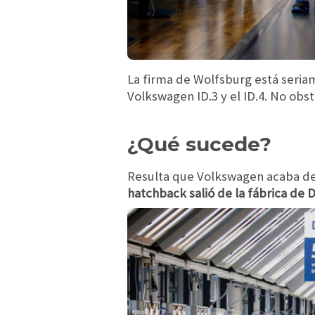
La firma de Wolfsburg está seria
Volkswagen ID.3 y el ID.4. No obs
¿Qué sucede?
Resulta que Volkswagen acaba d
hatchback salió de la fábrica de 