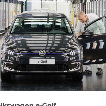
olkswagen e-Golf