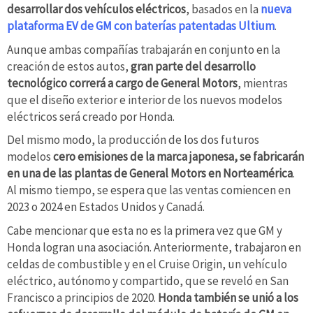
desarrollar dos vehículos eléctricos
, basados ​​en la
nueva
plataforma EV de GM con baterías patentadas Ultium
.
Aunque ambas compañías trabajarán en conjunto en la
creación de estos autos,
gran parte del desarrollo
tecnológico correrá a cargo de General Motors
, mientras
que el diseño exterior e interior de los nuevos modelos
eléctricos será creado por Honda.
Del mismo modo, la producción de los dos futuros
modelos
cero emisiones de la marca japonesa, se fabricarán
en una de las plantas de General Motors en Norteamérica
.
Al mismo tiempo, se espera que las ventas comiencen en
2023 o 2024 en Estados Unidos y Canadá.
Cabe mencionar que esta no es la primera vez que GM y
Honda logran una asociación. Anteriormente, trabajaron en
celdas de combustible y en el Cruise Origin, un vehículo
eléctrico, autónomo y compartido, que se reveló en San
Francisco a principios de 2020.
Honda también se unió a los