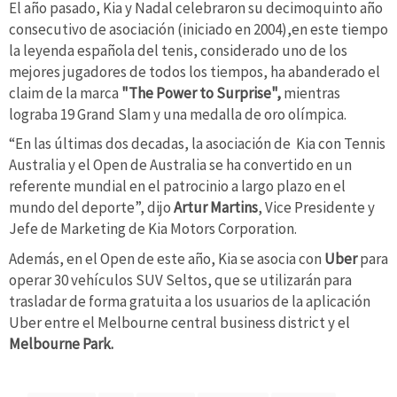
El año pasado, Kia y Nadal celebraron su decimoquinto año
consecutivo de asociación (iniciado en 2004),en este tiempo
la leyenda española del tenis, considerado uno de los
mejores jugadores de todos los tiempos, ha abanderado el
claim de la marca
"The Power to Surprise",
mientras
lograba 19 Grand Slam y una medalla de oro olímpica.
“En las últimas dos decadas, la asociación de Kia con Tennis
Australia y el Open de Australia se ha convertido en un
referente mundial en el patrocinio a largo plazo en el
mundo del deporte”, dijo
Artur Martins
, Vice Presidente y
Jefe de Marketing de Kia Motors Corporation.
Además, en el Open de este año, Kia se asocia con
Uber
para
operar 30 vehículos SUV Seltos, que se utilizarán para
trasladar de forma gratuita a los usuarios de la aplicación
Uber entre el Melbourne central business district y el
Melbourne Park.