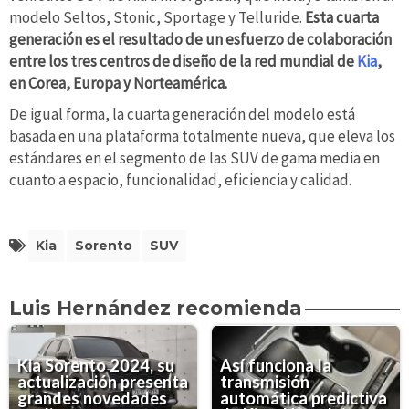
modelo Seltos, Stonic, Sportage y Telluride.
Esta cuarta
generación es el resultado de un esfuerzo de colaboración
entre los tres centros de diseño de la red mundial de
Kia
,
en Corea, Europa y Norteamérica.
De igual forma, la cuarta generación del modelo está
basada en una plataforma totalmente nueva, que eleva los
estándares en el segmento de las SUV de gama media en
cuanto a espacio, funcionalidad, eficiencia y calidad.
Kia
Sorento
SUV
Luis Hernández recomienda
Kia Sorento 2024, su
Así funciona la
actualización presenta
transmisión
grandes novedades
automática predictiva