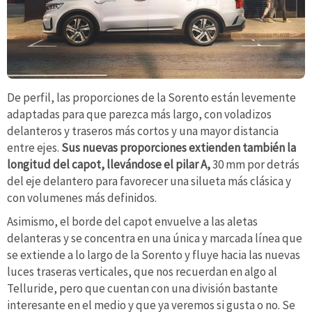
De perfil, las proporciones de la Sorento están levemente
adaptadas para que parezca más largo, con voladizos
delanteros y traseros más cortos y una mayor distancia
entre ejes.
Sus nuevas proporciones extienden también la
longitud del capot, llevándose el pilar A,
30 mm por detrás
del eje delantero para favorecer una silueta más clásica y
con volumenes más definidos.
Asimismo, el borde del capot envuelve a las aletas
delanteras y se concentra en una única y marcada línea que
se extiende a lo largo de la Sorento y fluye hacia las nuevas
luces traseras verticales, que nos recuerdan en algo al
Telluride, pero que cuentan con una división bastante
interesante en el medio y que ya veremos si gusta o no. Se