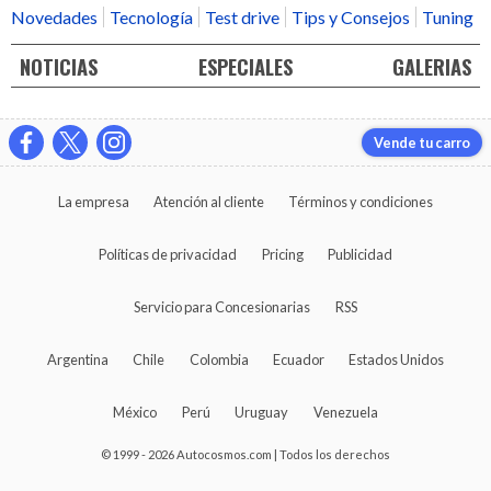
Novedades
Tecnología
Test drive
Tips y Consejos
Tuning
NOTICIAS
ESPECIALES
GALERIAS
Vende tu carro
La empresa
Atención al cliente
Términos y condiciones
Políticas de privacidad
Pricing
Publicidad
Servicio para Concesionarias
RSS
Argentina
Chile
Colombia
Ecuador
Estados Unidos
México
Perú
Uruguay
Venezuela
© 1999 - 2026 Autocosmos.com | Todos los derechos