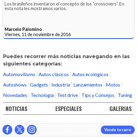
Los brasileños inventaron el concepto de los “crossovers”. En
esta nota les mostramos varios.
Marcelo Palomino
Viernes, 11 de noviembre de 2016
Puedes recorrer más noticias navegando en las
siguientes categorías:
Automovilismo
Autos clásicos
Autos ecológicos
Autoshows
Gadgets
Industria
Lanzamientos
Motos
Novedades
Tecnología
Test drive
Tips y Consejos
Tuning
NOTICIAS
ESPECIALES
GALERIAS
Vende tu carro