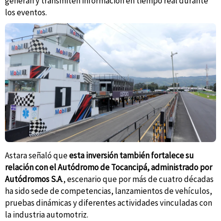
generan y transmiten información en tiempo real durante
los eventos.
Astara señaló que
esta inversión también fortalece su
relación con el Autódromo de Tocancipá, administrado por
Autódromos S.A
., escenario que por más de cuatro décadas
ha sido sede de competencias, lanzamientos de vehículos,
pruebas dinámicas y diferentes actividades vinculadas con
la industria automotriz.