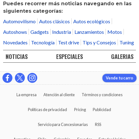
Puedes recorrer más noticias navegando en las
siguientes categorías:
Automovilismo
Autos clásicos
Autos ecológicos
Autoshows
Gadgets
Industria
Lanzamientos
Motos
Novedades
Tecnología
Test drive
Tips y Consejos
Tuning
NOTICIAS
ESPECIALES
GALERIAS
Vende tu carro
La empresa
Atención al cliente
Términos y condiciones
Políticas de privacidad
Pricing
Publicidad
Servicio para Concesionarias
RSS