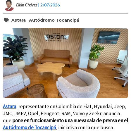
Elkin Chávez
| 2/07/2026
Astara
Autódromo Tocancipá
Astara
, representante en Colombia de Fiat, Hyundai, Jeep,
JMC, JMEV, Opel, Peugeot, RAM, Volvo y Zeekr, anuncia
que
pone en funcionamiento una nueva sala de prensa en el
Autódromo de Tocancipá
, iniciativa con la que busca